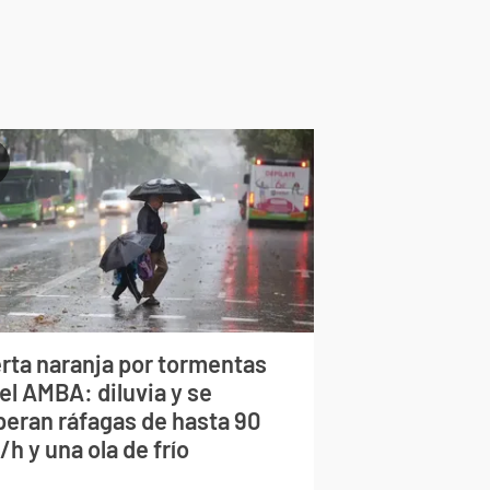
erta naranja por tormentas
el AMBA: diluvia y se
peran ráfagas de hasta 90
h y una ola de frío