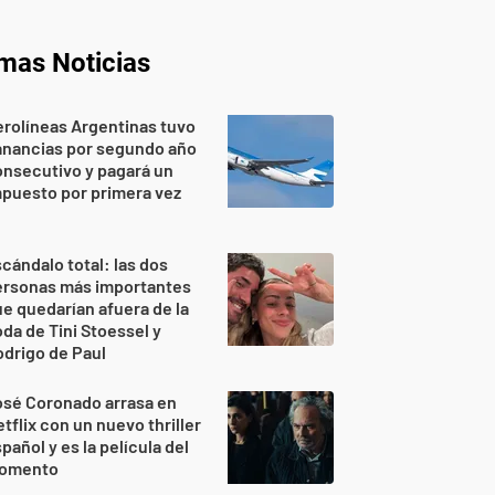
imas Noticias
rolíneas Argentinas tuvo
anancias por segundo año
nsecutivo y pagará un
puesto por primera vez
cándalo total: las dos
ersonas más importantes
e quedarían afuera de la
da de Tini Stoessel y
drigo de Paul
osé Coronado arrasa en
tflix con un nuevo thriller
pañol y es la película del
omento