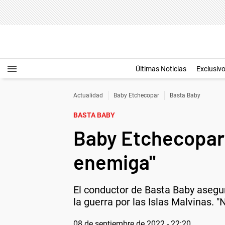
Últimas Noticias
Exclusiv
Actualidad
Baby Etchecopar
Basta Baby
BASTA BABY
Baby Etchecopar: 
enemiga"
El conductor de Basta Baby asegu
la guerra por las Islas Malvinas. 
08 de septiembre de 2022 - 22:20