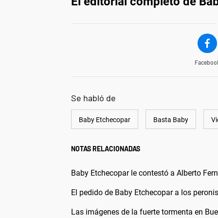
El editorial completo de Ba
Faceboo
Se habló de
Baby Etchecopar
Basta Baby
Vi
NOTAS RELACIONADAS
Baby Etchecopar le contestó a Alberto Fern
El pedido de Baby Etchecopar a los peronis
Las imágenes de la fuerte tormenta en Buen