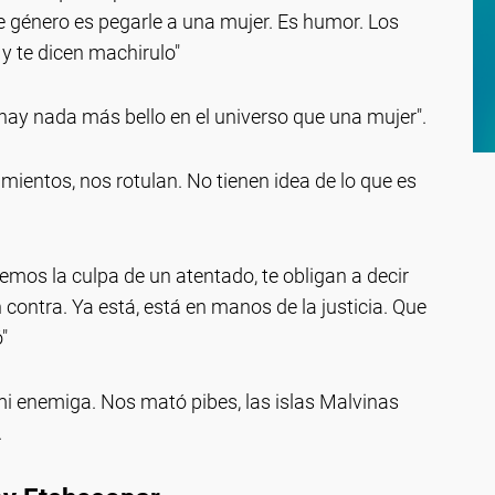
de género es pegarle a una mujer. Es humor. Los
y te dicen machirulo"
hay nada más bello en el universo que una mujer".
ientos, nos rotulan. No tienen idea de lo que es
mos la culpa de un atentado, te obligan a decir
 contra. Ya está, está en manos de la justicia. Que
"
 mi enemiga. Nos mató pibes, las islas Malvinas
.