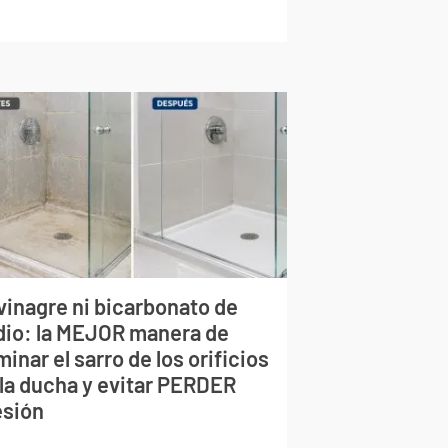
vinagre ni bicarbonato de
dio: la MEJOR manera de
minar el sarro de los orificios
 la ducha y evitar PERDER
esión