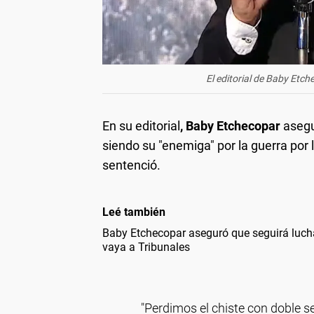
El editorial de Baby Etche
En su editorial
, Baby Etchecopar
asegu
siendo su "enemiga" por la guerra por 
sentenció.
Leé también
Baby Etchecopar aseguró que seguirá lucha
vaya a Tribunales
"Perdimos el chiste con doble 