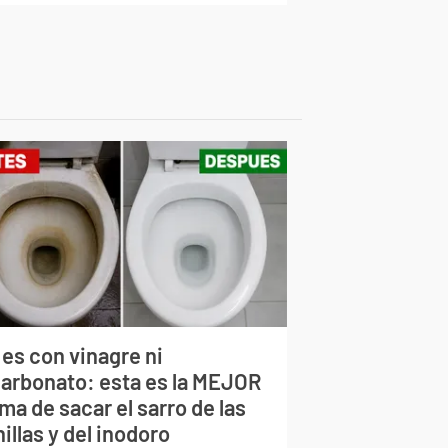
 es con vinagre ni
carbonato: esta es la MEJOR
ma de sacar el sarro de las
illas y del inodoro