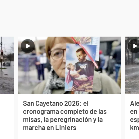
San Cayetano 2026: el
Al
cronograma completo de las
en 
misas, la peregrinación y la
es
marcha en Liniers
km/