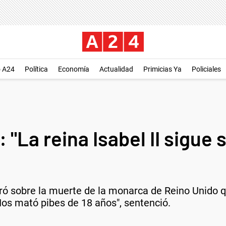
o A24
Política
Economía
Actualidad
Primicias Ya
Policiales
"La reina Isabel II sigue 
ró sobre la muerte de la monarca de Reino Unido q
"Nos mató pibes de 18 años", sentenció.