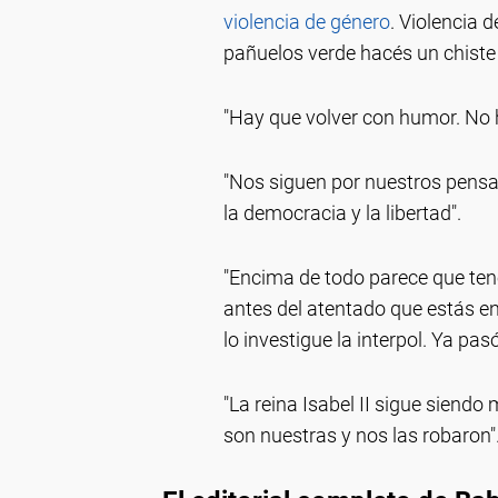
violencia de género
. Violencia 
pañuelos verde hacés un chiste 
"Hay que volver con humor. No 
"Nos siguen por nuestros pensam
la democracia y la libertad".
"Encima de todo parece que tene
antes del atentado que estás en
lo investigue la interpol. Ya pasó
"La reina Isabel II sigue siendo
son nuestras y nos las robaron"