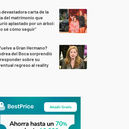
 devastadora carta de la
ja del matrimonio que
rió aplastado por un árbol:
o sé cómo seguir"
Vuelve a Gran Hermano?
drea del Boca sorprendió
 responder sobre su
entual regreso al reality