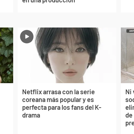
Netflix arrasa con la serie
Ni 
coreana más popular y es
so
perfecta para los fans del K-
eli
drama
de
pr