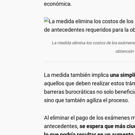
económica.
La medida elimina los costos de los exámene
obtención 
La medida también implica
una simpli
aquellos que deben realizar estos trám
barreras burocráticas no solo benefici
sino que también agiliza el proceso.
Al eliminar el pago de los exámenes m
antecedentes,
se espera que más ciud
lo que podría resultar en un aumento 