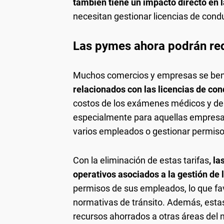
también tiene un impacto directo en
necesitan gestionar licencias de cond
Las pymes ahora podrán red
Muchos comercios y empresas se ben
relacionados con las licencias de con
costos de los exámenes médicos y de l
especialmente para aquellas empresas
varios empleados o gestionar permis
Con la eliminación de estas tarifas
, l
operativos asociados a la gestión de 
permisos de sus empleados, lo que fav
normativas de tránsito. Además, est
recursos ahorrados a otras áreas del 