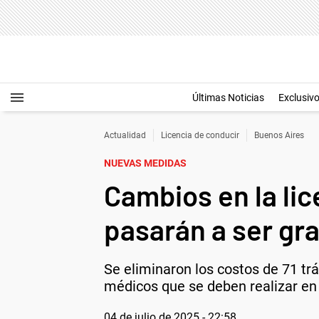
Últimas Noticias
Exclusiv
Actualidad
Licencia de conducir
Buenos Aires
NUEVAS MEDIDAS
Cambios en la li
pasarán a ser gra
Se eliminaron los costos de 71 t
médicos que se deben realizar en
04 de julio de 2025 - 22:58