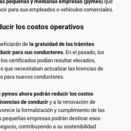
 las pequeñas y medianas empresas (pymes)
que
ucir para sus empleados o vehículos comerciales.
ucir los costos operativos
eficiarán de
la gratuidad de los trámites
ducir para sus conductores.
En el pasado, los
os certificados podían resultar elevados,
 que necesitaban actualizar las licencias de
os para nuevos conductores.
as pymes ahora podrán reducir los costos
licencias de conducir
y a la renovación de
orece la formalización y cumplimiento de las
as pequeñas empresas podrán destinar esos
negocio, contribuyendo a su sostenibilidad