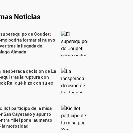
imas Noticias
 superequipo de Coudet:
mo podría formar el nuevo
ver tras la llegada de
hiago Almada
 inesperada decisión de La
aqui tras la ruptura con
ck Ra: qué hizo con su ex
cillof participó de la misa
r San Cayetano y apuntó
ntra Milei por el aumento
 la morosidad