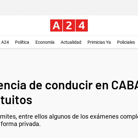
o A24
Política
Economía
Actualidad
Primicias Ya
Policiales
cencia de conducir en CAB
tuitos
rámites, entre ellos algunos de los exámenes comp
 forma privada.