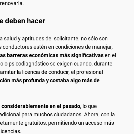
 renovarla.
e deben hacer
 salud y aptitudes del solicitante, no sólo son
s conductores estén en condiciones de manejar,
las barreras económicas más significativas
en el
co o psicodiagnóstico se exigen cuando, durante
ramitar la licencia de conducir, el profesional
ción más profunda y costaba algo más de
n considerablemente en el pasado
, lo que
dicional para muchos ciudadanos. Ahora, con la
etamente gratuitos, permitiendo un acceso más
licencias.