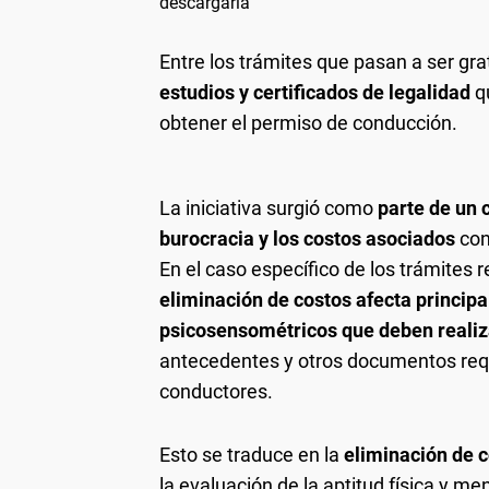
descargarla
Entre los trámites que pasan a ser gra
estudios y certificados de legalidad
q
obtener el permiso de conducción.
La iniciativa surgió como
parte de un 
burocracia y los costos asociados
con
En el caso específico de los trámites r
eliminación de costos afecta princip
psicosensométricos que deben realizar
antecedentes y otros documentos requer
conductores.
Esto se traduce en la
eliminación de 
la evaluación de la aptitud física y m