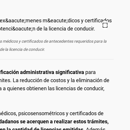
s médicos y certificados de antecedentes requeridos para la
de la licencia de conducir.
ficación administrativa significativa
para
ites. La reducción de costos y la eliminación de
a a quienes obtienen las licencias de conducir,
édicos, psicosensométricos y certificados de
adanos se acerquen a realizar estos trámites,
en la cantidad de licencias emitidas.
Además,