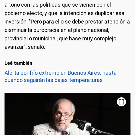
a tono con las políticas que se vienen con el
gobierno electo, y que la intención es duplicar esa
inversión. "Pero para ello se debe prestar atención a
disminuir la burocracia en el plano nacional,
provincial o municipal, que hace muy complejo
avanzar”, señaló.
Leé también
Alerta por frío extremo en Buenos Aires: hasta
cuándo seguirán las bajas temperaturas