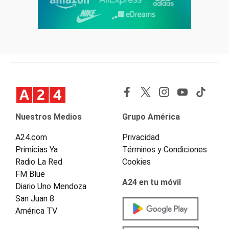
Nuestros Medios
Grupo América
A24.com
Privacidad
Primicias Ya
Términos y Condiciones
Radio La Red
Cookies
FM Blue
A24 en tu móvil
Diario Uno Mendoza
San Juan 8
América TV