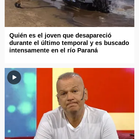
Quién es el joven que desapareció
durante el último temporal y es buscado
intensamente en el río Paraná