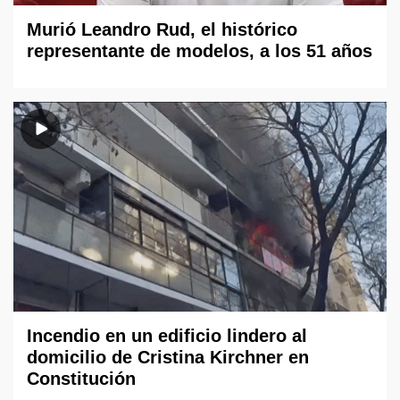
Murió Leandro Rud, el histórico
representante de modelos, a los 51 años
Incendio en un edificio lindero al
domicilio de Cristina Kirchner en
Constitución