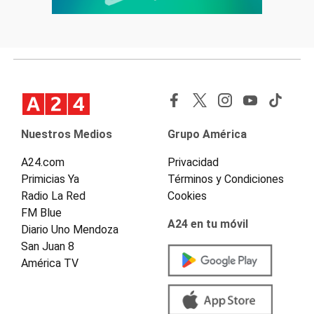
Nuestros Medios
Grupo América
A24.com
Privacidad
Primicias Ya
Términos y Condiciones
Radio La Red
Cookies
FM Blue
A24 en tu móvil
Diario Uno Mendoza
San Juan 8
América TV