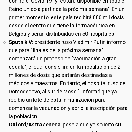
contra el Covid-19" y "estará disponible en todo el
Reino Unido a partir de la próxima semana". En un
primer momento, este país recibirá 880 mil dosis
desde el centro que tiene la farmacéutica en
Bélgica y serán distribuidas en 50 hospitales.
Sputnik V
: presidente ruso Vladimir Putin informó
que para "finales de la próxima semana"
comenzará un proceso de "vacunación a gran
escala", el cual consistirá en la inoculación de 2
millones de dosis que estarán destinadas a
médicos y maestros. En tanto, el hospital ruso de
Domodedovo, al sur de Moscú, informó que ya
recibió un lote de esta inmunización para
comenzar la vacunación y abrió la inscripción para
la población.
Oxford/AstraZeneca
: pese a que ya solicitó su