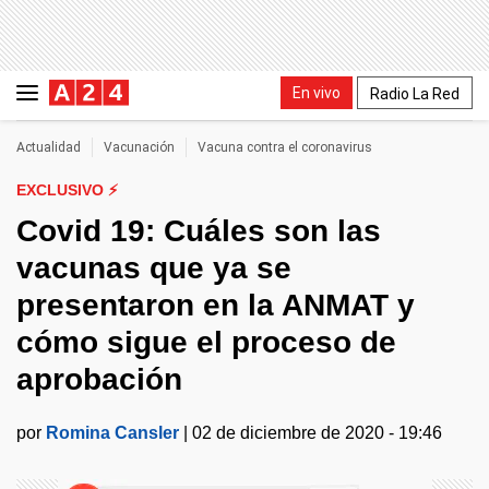
En vivo
Radio La Red
Actualidad
Vacunación
Vacuna contra el coronavirus
EXCLUSIVO ⚡
Covid 19: Cuáles son las
vacunas que ya se
presentaron en la ANMAT y
cómo sigue el proceso de
aprobación
por
Romina Cansler
|
02 de diciembre de 2020 - 19:46