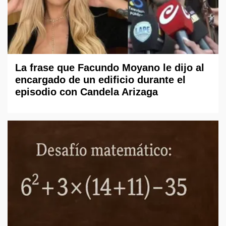
La frase que Facundo Moyano le dijo al
encargado de un edificio durante el
episodio con Candela Arizaga