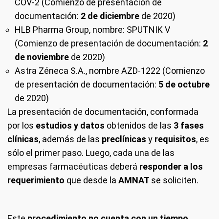
COV-2 (Comienzo de presentación de
documentación:
2 de diciembre
de 2020)
HLB Pharma Group, nombre: SPUTNIK V
(Comienzo de presentación de documentación:
2
de noviembre
de 2020)
Astra Zéneca S.A., nombre AZD-1222 (Comienzo
de presentación de documentación:
5 de octubre
de 2020)
La presentación de documentación, conformada
por los
estudios y datos
obtenidos de las
3 fases
clínicas
, además de las
preclínicas
y
requisitos
, es
sólo el primer paso. Luego, cada una de las
empresas farmacéuticas deberá
responder a los
requerimiento
que desde la
AMNAT
se soliciten.
Este
procedimiento no cuenta con un tiempo