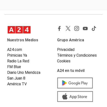
Nuestros Medios
Grupo América
A24.com
Privacidad
Primicias Ya
Términos y Condiciones
Radio La Red
Cookies
FM Blue
A24 en tu móvil
Diario Uno Mendoza
San Juan 8
América TV