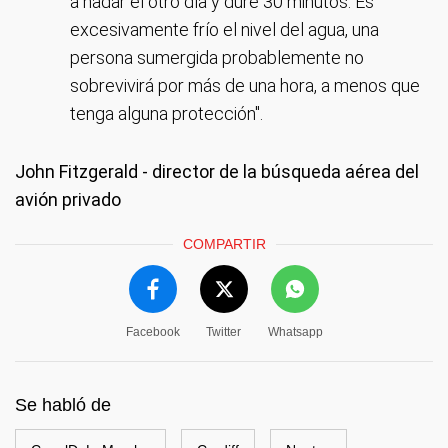
a nadar el otro día y duré 30 minutos. Es
excesivamente frío el nivel del agua, una
persona sumergida probablemente no
sobrevivirá por más de una hora, a menos que
tenga alguna protección".
John Fitzgerald - director de la búsqueda aérea del
avión privado
COMPARTIR
Facebook
Twitter
Whatsapp
Se habló de