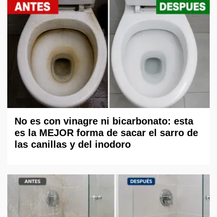
No es con vinagre ni bicarbonato: esta
es la MEJOR forma de sacar el sarro de
las canillas y del inodoro