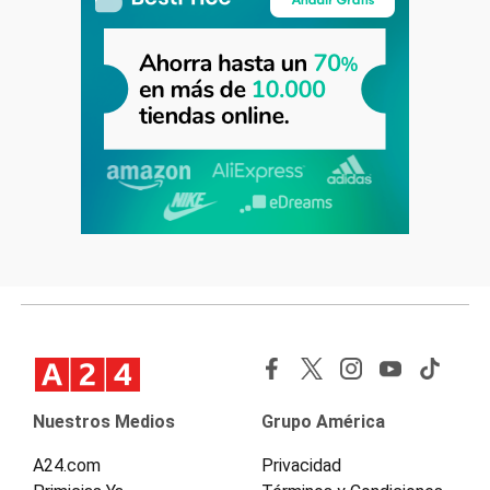
Nuestros Medios
Grupo América
A24.com
Privacidad