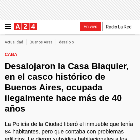
En vivo
Radio La Red
Actualidad
Buenos Aires
desalojo
CABA
Desalojaron la Casa Blaquier,
en el casco histórico de
Buenos Aires, ocupada
ilegalmente hace más de 40
años
La Policía de la Ciudad liberó el inmueble que tenía
84 habitantes, pero que contaba con problemas
edilicios. Le dieron subsidios habitacionales a los