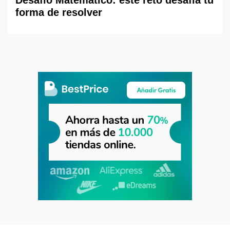
Desafío Matemático: este reto desafía tu
forma de resolver