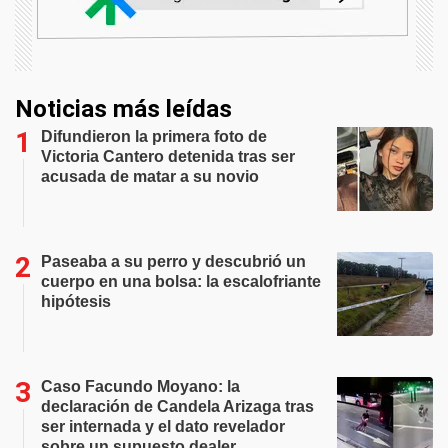
Noticias más leídas
Difundieron la primera foto de
Victoria Cantero detenida tras ser
acusada de matar a su novio
Paseaba a su perro y descubrió un
cuerpo en una bolsa: la escalofriante
hipótesis
Caso Facundo Moyano: la
declaración de Candela Arizaga tras
ser internada y el dato revelador
sobre un supuesto dealer