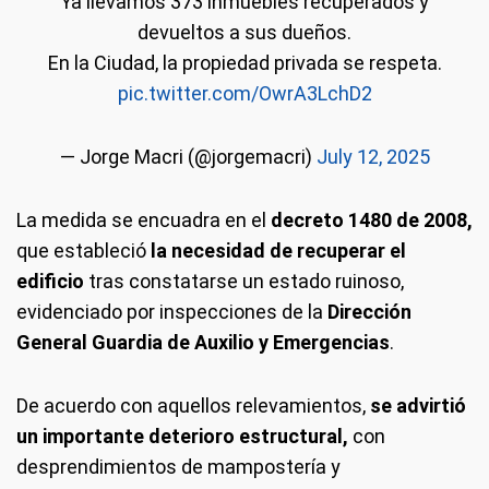
Ya llevamos 373 inmuebles recuperados y
devueltos a sus dueños.
En la Ciudad, la propiedad privada se respeta.
pic.twitter.com/OwrA3LchD2
— Jorge Macri (@jorgemacri)
July 12, 2025
La medida se encuadra en el
decreto 1480 de 2008,
que estableció
la necesidad de recuperar el
edificio
tras constatarse un estado ruinoso,
evidenciado por inspecciones de la
Dirección
General Guardia de Auxilio y Emergencias
.
De acuerdo con aquellos relevamientos,
se advirtió
un importante deterioro estructural,
con
desprendimientos de mampostería y