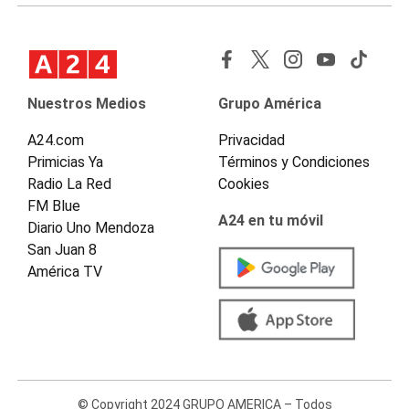
Nuestros Medios
Grupo América
A24.com
Privacidad
Primicias Ya
Términos y Condiciones
Radio La Red
Cookies
FM Blue
A24 en tu móvil
Diario Uno Mendoza
San Juan 8
América TV
© Copyright 2024 GRUPO AMERICA – Todos