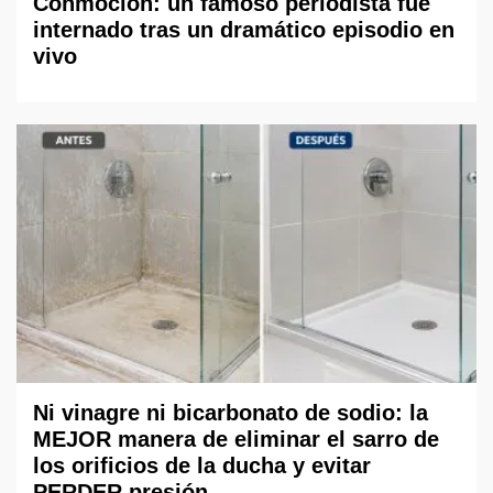
Conmoción: un famoso periodista fue
internado tras un dramático episodio en
vivo
Ni vinagre ni bicarbonato de sodio: la
MEJOR manera de eliminar el sarro de
los orificios de la ducha y evitar
PERDER presión