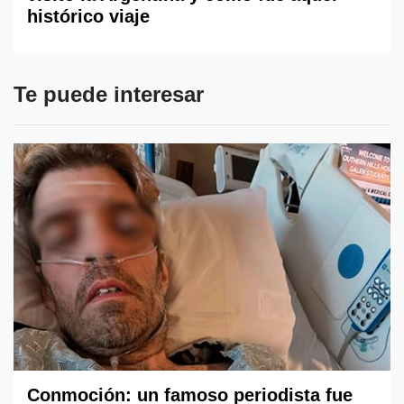
histórico viaje
Te puede interesar
Conmoción: un famoso periodista fue