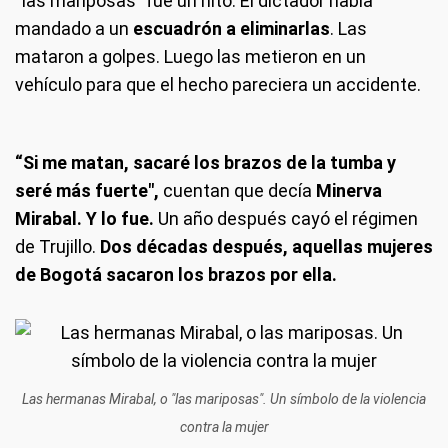
“las mariposas” fue un hito. El dictador había
mandado a un
escuadrón a eliminarlas
. Las
mataron a golpes. Luego las metieron en un
vehículo para que el hecho pareciera un accidente.
“Si me matan, sacaré los brazos de la tumba y
seré más fuerte",
cuentan que decía
Minerva
Mirabal. Y lo fue.
Un año después cayó el régimen
de Trujillo.
Dos décadas después, aquellas mujeres
de Bogotá sacaron los brazos por ella.
Las hermanas Mirabal, o "las mariposas". Un símbolo de la violencia
contra la mujer