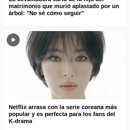
matrimonio que murió aplastado por un
árbol: "No sé cómo seguir"
Netflix arrasa con la serie coreana más
popular y es perfecta para los fans del
K-drama