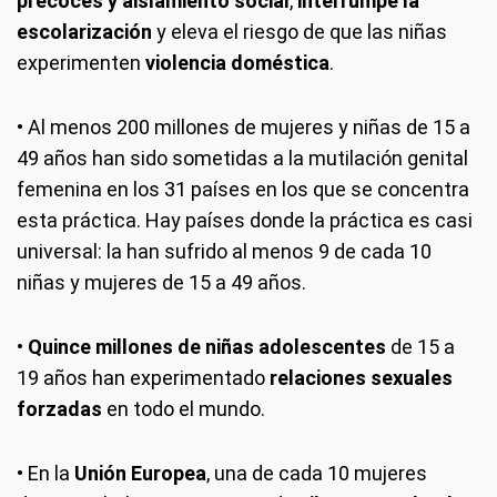
precoces y aislamiento social
,
interrumpe la
escolarización
y eleva el riesgo de que las niñas
experimenten
violencia doméstica
.
• Al menos 200 millones de mujeres y niñas de 15 a
49 años han sido sometidas a la mutilación genital
femenina en los 31 países en los que se concentra
esta práctica. Hay países donde la práctica es casi
universal: la han sufrido al menos 9 de cada 10
niñas y mujeres de 15 a 49 años.
•
Quince millones de niñas adolescentes
de 15 a
19 años han experimentado
relaciones sexuales
forzadas
en todo el mundo.
• En la
Unión Europea
, una de cada 10 mujeres