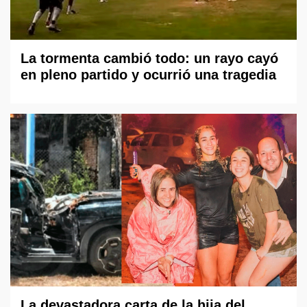
La tormenta cambió todo: un rayo cayó
en pleno partido y ocurrió una tragedia
La devastadora carta de la hija del