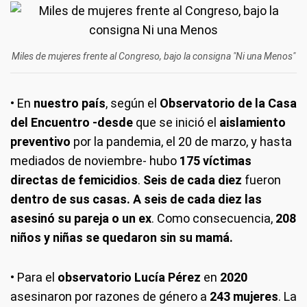
Miles de mujeres frente al Congreso, bajo la consigna "Ni una Menos"
• En
nuestro país
, según el
Observatorio de la Casa
del Encuentro -desde
que se inició el
aislamiento
preventivo
por la pandemia, el 20 de marzo, y hasta
mediados de noviembre- hubo
175 víctimas
directas de femicidios
.
Seis de cada diez
fueron
dentro de sus casas. A seis de cada diez las
asesinó su pareja o un ex
. Como consecuencia,
208
niños y niñas se quedaron sin su mamá.
• Para el
observatorio Lucía Pérez
en
2020
asesinaron por razones de género a
243 mujeres
. La