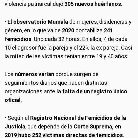
violencia patriarcal dejó
305 nuevos huérfanos.
• El
observatorio Mumala
de mujeres, disidencias y
género, en lo que va de
2020
contabiliza
241
femicidios
. Uno cada 32 horas. En ellos, 4 de cada
10 el agresor fue la pareja y el 22% la ex pareja. Casi
la mitad de las víctimas tenían entre 19 y 40 años.
Los
números varían
porque surgen de
seguimientos diarios que hacen distintas
organizaciones ante
la falta de un registro único
oficial
.
• Según el
Registro Nacional de Femicidios de la
Justicia
, que depende de la
Corte Suprema, en
2019 hubo 252 víctimas directas de femicidios
.