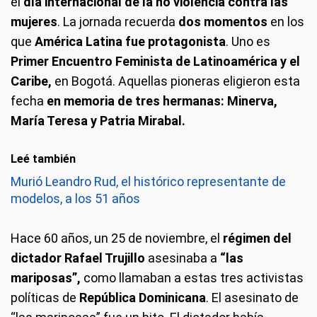
el
día internacional de la no violencia contra las
mujeres
. La jornada recuerda
dos momentos
en los
que
América Latina fue protagonista
. Uno es
Primer Encuentro Feminista de Latinoamérica y el
Caribe,
en Bogotá. Aquellas pioneras eligieron esta
fecha
en memoria de tres hermanas: Minerva,
María Teresa y Patria Mirabal.
Leé también
Murió Leandro Rud, el histórico representante de
modelos, a los 51 años
Hace 60 años, un 25 de noviembre, el
régimen del
dictador Rafael Trujillo
asesinaba a
“las
mariposas”,
como llamaban a estas tres activistas
políticas de
República Dominicana
. El asesinato de