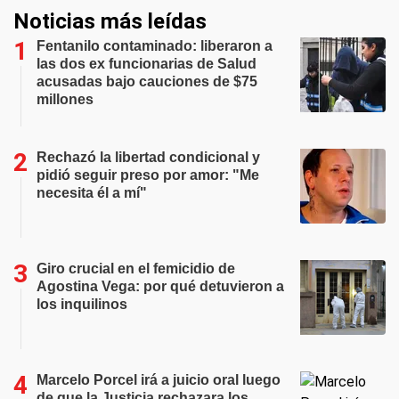
Noticias más leídas
Fentanilo contaminado: liberaron a
las dos ex funcionarias de Salud
acusadas bajo cauciones de $75
millones
Rechazó la libertad condicional y
pidió seguir preso por amor: "Me
necesita él a mí"
Giro crucial en el femicidio de
Agostina Vega: por qué detuvieron a
los inquilinos
Marcelo Porcel irá a juicio oral luego
de que la Justicia rechazara los