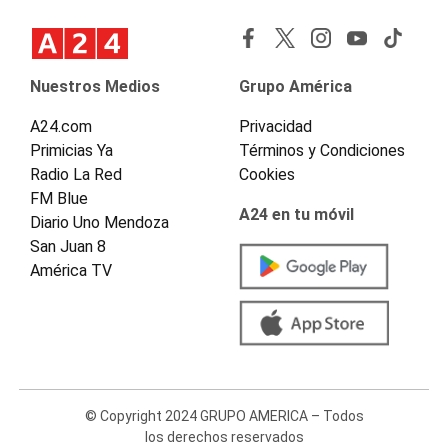
Nuestros Medios
Grupo América
A24.com
Privacidad
Primicias Ya
Términos y Condiciones
Radio La Red
Cookies
FM Blue
A24 en tu móvil
Diario Uno Mendoza
San Juan 8
América TV
© Copyright 2024 GRUPO AMERICA – Todos
los derechos reservados