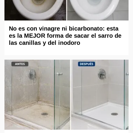
No es con vinagre ni bicarbonato: esta
es la MEJOR forma de sacar el sarro de
las canillas y del inodoro