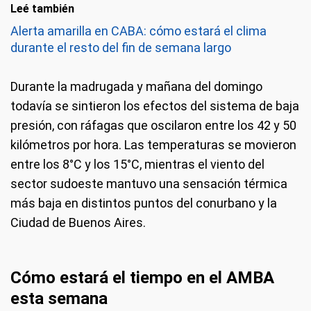
Leé también
Alerta amarilla en CABA: cómo estará el clima
durante el resto del fin de semana largo
Durante la madrugada y mañana del domingo
todavía se sintieron los efectos del sistema de baja
presión, con ráfagas que oscilaron entre los 42 y 50
kilómetros por hora. Las temperaturas se movieron
entre los 8°C y los 15°C, mientras el viento del
sector sudoeste mantuvo una sensación térmica
más baja en distintos puntos del conurbano y la
Ciudad de Buenos Aires.
Cómo estará el tiempo en el AMBA
esta semana