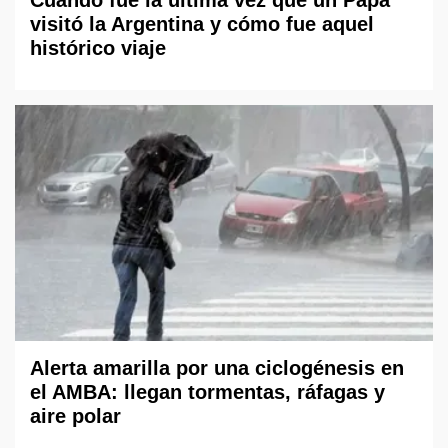
Cuándo fue la última vez que un Papa
visitó la Argentina y cómo fue aquel
histórico viaje
Alerta amarilla por una ciclogénesis en
el AMBA: llegan tormentas, ráfagas y
aire polar