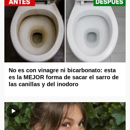
No es con vinagre ni bicarbonato: esta
es la MEJOR forma de sacar el sarro de
las canillas y del inodoro