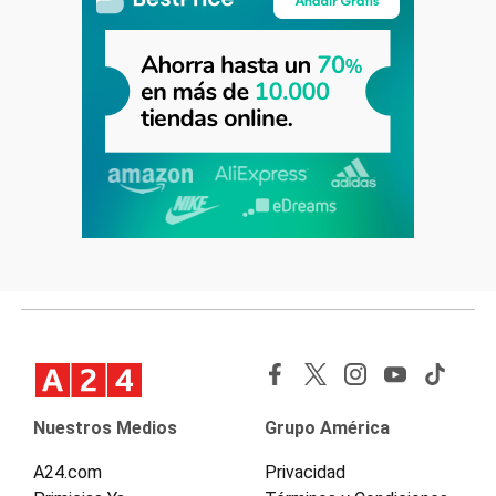
Nuestros Medios
Grupo América
A24.com
Privacidad