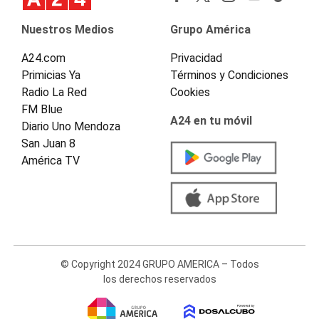
Nuestros Medios
Grupo América
A24.com
Privacidad
Primicias Ya
Términos y Condiciones
Radio La Red
Cookies
FM Blue
A24 en tu móvil
Diario Uno Mendoza
San Juan 8
América TV
© Copyright 2024 GRUPO AMERICA – Todos
los derechos reservados