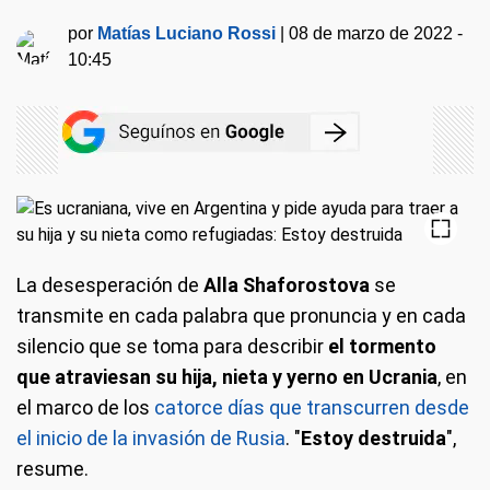
por
Matías Luciano Rossi
|
08 de marzo de 2022 -
10:45
La desesperación de
Alla Shaforostova
se
transmite en cada palabra que pronuncia y en cada
silencio que se toma para describir
el tormento
que atraviesan su hija, nieta y yerno en Ucrania
, en
el marco de los
catorce días que transcurren desde
el inicio de la invasión de Rusia
. "
Estoy destruida
",
resume.