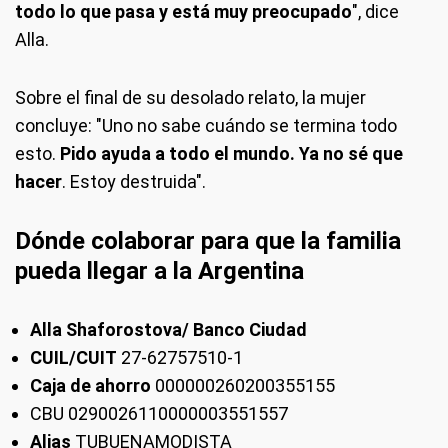
todo lo que pasa y está muy
preocupado
", dice
Alla.
Sobre el final de su desolado relato, la mujer
concluye: "Uno no sabe cuándo se termina todo
esto.
Pido ayuda a todo el mundo. Ya no sé que
hacer
. Estoy destruida".
Dónde colaborar para que la familia
pueda llegar a la Argentina
Alla Shaforostova/ Banco Ciudad
CUIL/CUIT
27-62757510-1
Caja de ahorro
000000260200355155
CBU 0290026110000003551557
Alias
TUBUENAMODISTA