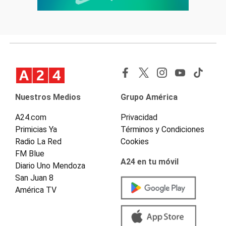
Nuestros Medios
Grupo América
A24.com
Privacidad
Primicias Ya
Términos y Condiciones
Radio La Red
Cookies
FM Blue
A24 en tu móvil
Diario Uno Mendoza
San Juan 8
América TV