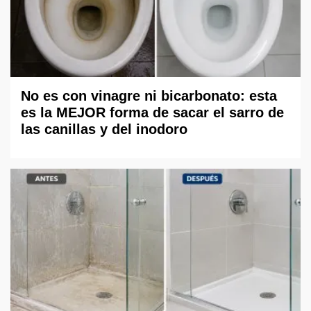
No es con vinagre ni bicarbonato: esta
es la MEJOR forma de sacar el sarro de
las canillas y del inodoro