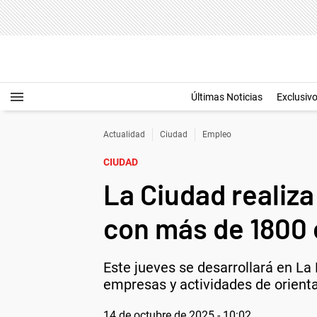
Últimas Noticias
Exclusiv
Actualidad
Ciudad
Empleo
CIUDAD
La Ciudad realiz
con más de 1800 
Este jueves se desarrollará en La 
empresas y actividades de orientac
14 de octubre de 2025 - 10:02