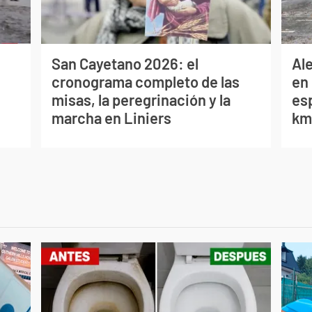
San Cayetano 2026: el
Al
cronograma completo de las
en 
misas, la peregrinación y la
es
marcha en Liniers
km/