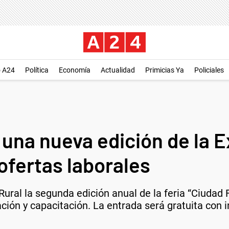
o A24
Política
Economía
Actualidad
Primicias Ya
Policiales
a una nueva edición de la
ofertas laborales
Rural la segunda edición anual de la feria “Ciudad F
ión y capacitación. La entrada será gratuita con i