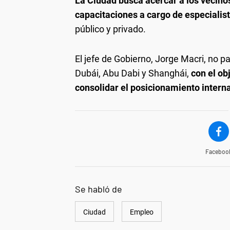
La Ciudad busca acercar a los vecino
capacitaciones a cargo de especialis
público y privado.
El jefe de Gobierno, Jorge Macri, no pa
Dubái, Abu Dabi y Shanghái,
con el ob
consolidar el posicionamiento intern
Faceboo
Se habló de
Ciudad
Empleo