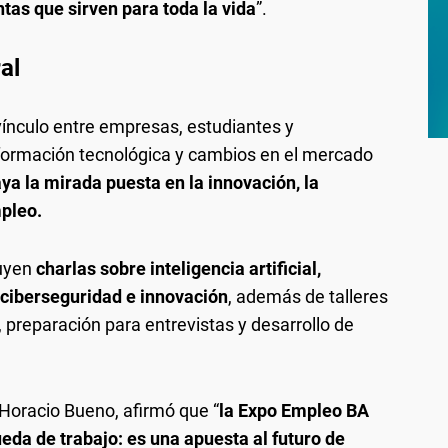
tas que sirven para toda la vida
”.
al
vínculo entre empresas, estudiantes y
sformación tecnológica y cambios en el mercado
ya la mirada puesta en la innovación, la
mpleo.
luyen
charlas sobre inteligencia artificial,
 ciberseguridad e innovación
, además de talleres
 preparación para entrevistas y desarrollo de
 Horacio Bueno, afirmó que “
la Expo Empleo BA
da de trabajo: es una apuesta al futuro de