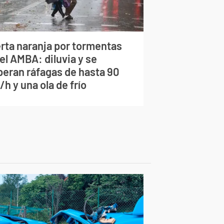
erta naranja por tormentas
el AMBA: diluvia y se
peran ráfagas de hasta 90
h y una ola de frío