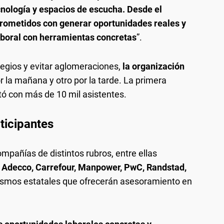
cnología y espacios de escucha. Desde el
rometidos con generar oportunidades reales y
aboral con herramientas concretas
”.
colegios y evitar aglomeraciones,
la organización
or la mañana y otro por la tarde. La primera
ntó con más de 10 mil asistentes.
ticipantes
ompañías de distintos rubros, entre ellas
 Adecco, Carrefour, Manpower, PwC, Randstad,
ismos estatales que ofrecerán asesoramiento en