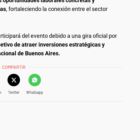
s oportunidades laborales concretas y
tas
, fortaleciendo la conexión entre el sector
rticipará del evento debido a una gira oficial por
jetivo de atraer inversiones estratégicas y
acional de Buenos Aires.
COMPARTIR
k
Twitter
Whatsapp