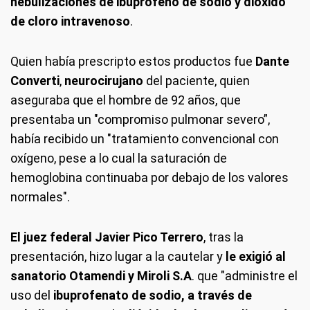
nebulizaciones de ibuprofeno de sodio y dióxido
de cloro intravenoso
.
Quien había prescripto estos productos fue
Dante
Converti
,
neurocirujano
del paciente, quien
aseguraba que el hombre de 92 años, que
presentaba un "compromiso pulmonar severo”,
había recibido un "tratamiento convencional con
oxígeno, pese a lo cual la saturación de
hemoglobina continuaba por debajo de los valores
normales".
El juez federal Javier Pico Terrero
, tras la
presentación, hizo lugar a la cautelar y
le exigió al
sanatorio Otamendi y Miroli S.A
. que "administre el
uso del
ibuprofenato de sodio, a través de