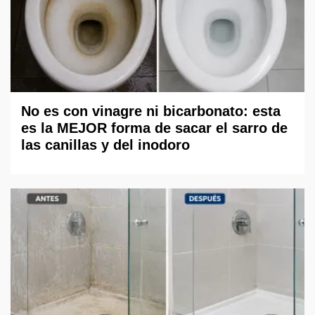
No es con vinagre ni bicarbonato: esta
es la MEJOR forma de sacar el sarro de
las canillas y del inodoro