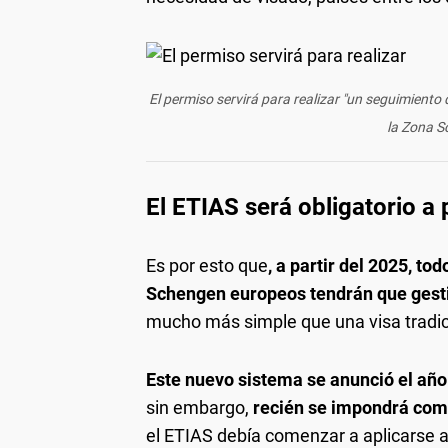
El permiso servirá para realizar "un seguimiento 
la Zona S
El ETIAS será obligatorio a 
Es por esto que
, a partir del 2025, to
Schengen europeos tendrán que gesti
mucho más simple que una visa tradic
Este nuevo sistema se anunció el añ
sin embargo,
recién se impondrá com
el ETIAS debía comenzar a aplicarse 