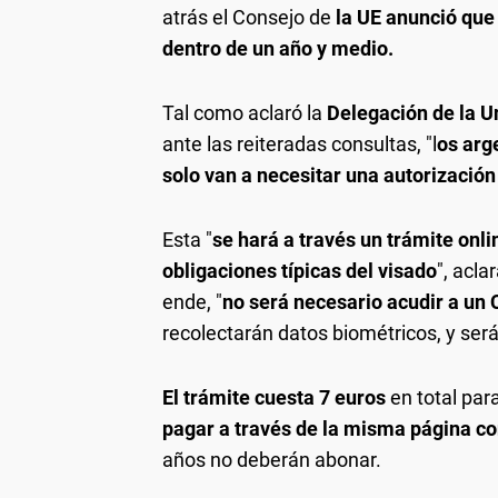
atrás el Consejo de
la UE anunció que
dentro de un año y medio.
Tal como aclaró la
Delegación de la U
ante las reiteradas consultas, "l
os arg
solo van a necesitar una autorización
Esta "
se hará a través un trámite onli
obligaciones típicas del visado
", acla
ende, "
no será necesario acudir a un
recolectarán datos biométricos, y ser
El trámite cuesta 7 euros
en total par
pagar a través de la misma página con
años no deberán abonar.