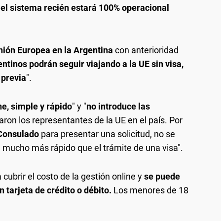
 el sistema recién estará 100% operacional
nión Europea en la Argentina
con anterioridad
entinos podrán seguir viajando a la UE sin visa,
 previa
".
ne, simple y rápido
" y "
no introduce las
raron los representantes de la UE en el país. Por
 Consulado
para presentar una solicitud, no se
á mucho más rápido que el trámite de una visa".
a cubrir el costo de la gestión online y
se puede
 tarjeta de crédito o débito.
Los menores de 18