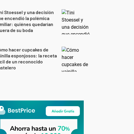
ni Stoessel y una decisión
e encendió la polémica
miliar: quiénes quedarían
uera de su boda
ómo hacer cupcakes de
inilla esponjosos: la receta
cil de un reconocido
stelero