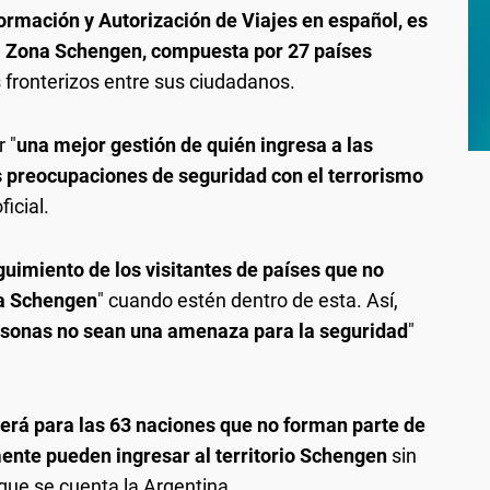
ormación y Autorización de Viajes en español, es
a Zona Schengen, compuesta por 27 países
 fronterizos entre sus ciudadanos.
 "
una mejor gestión de quién ingresa a las
s preocupaciones de seguridad con el terrorismo
ficial.
guimiento de los visitantes de países que no
na Schengen
" cuando estén dentro de esta. Así,
rsonas no sean una amenaza para la seguridad
"
erá para las 63 naciones que no forman parte de
ente pueden ingresar al territorio Schengen
sin
que se cuenta la Argentina.