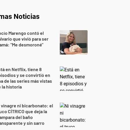
imas Noticias
cío Marengo contó el
lvario que vivió para ser
amá: "Me desmoroné"
tá en Netflix, tiene 8
isodios y se convirtió en
a de las series más vistas
 la historia
 vinagre ni bicarbonato: el
uco CÍTRICO que deja la
ampara del baño
ansparente y sin sarro