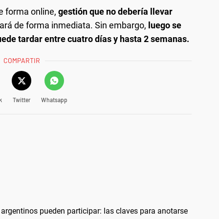
e forma online,
gestión que no debería llevar
bará de forma inmediata. Sin embargo,
luego se
uede tardar entre cuatro días y hasta 2 semanas.
COMPARTIR
k
Twitter
Whatsapp
 argentinos pueden participar: las claves para anotarse