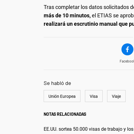
Tras completar los datos solicitados d
más de 10 minutos,
el ETIAS se apro
realizará un escrutinio manual que p
Faceboo
Se habló de
Unión Europea
Visa
Viaje
NOTAS RELACIONADAS
EE.UU. sortea 50.000 visas de trabajo y los