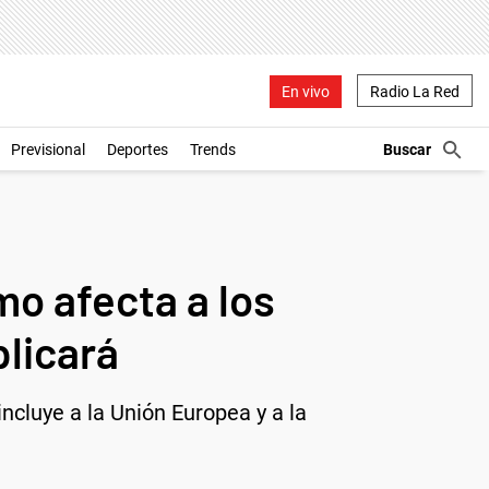
En vivo
Radio La Red
Previsional
Deportes
Trends
o afecta a los
plicará
ncluye a la Unión Europea y a la