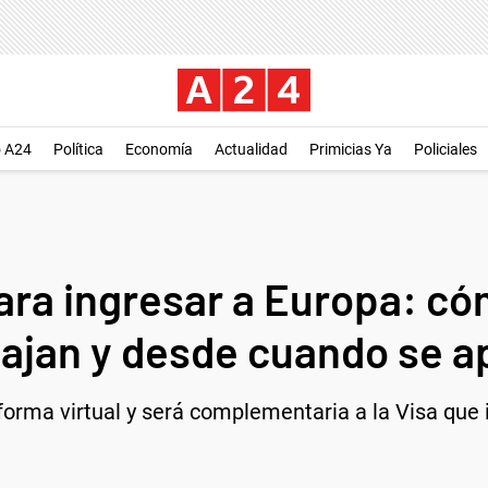
o A24
Política
Economía
Actualidad
Primicias Ya
Policiales
ra ingresar a Europa: cóm
iajan y desde cuando se a
forma virtual y será complementaria a la Visa que i