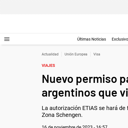
Últimas Noticias
Exclusiv
Actualidad
Unión Europea
Visa
VIAJES
Nuevo permiso pa
argentinos que v
La autorización ETIAS se hará de 
Zona Schengen.
16 de noviembre de 2023 - 16:57