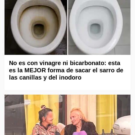
No es con vinagre ni bicarbonato: esta
es la MEJOR forma de sacar el sarro de
las canillas y del inodoro