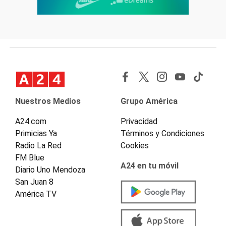
Nuestros Medios
Grupo América
A24.com
Privacidad
Primicias Ya
Términos y Condiciones
Radio La Red
Cookies
FM Blue
A24 en tu móvil
Diario Uno Mendoza
San Juan 8
América TV