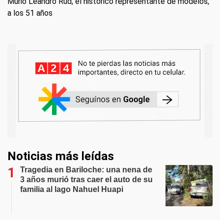
Murió Leandro Rud, el histórico representante de modelos,
a los 51 años
Noticias más leídas
Tragedia en Bariloche: una nena de
3 años murió tras caer el auto de su
familia al lago Nahuel Huapi