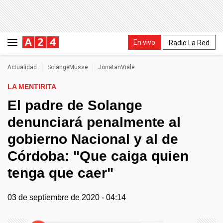
En vivo
Radio La Red
Actualidad
SolangeMusse
JonatanViale
LA MENTIRITA
El padre de Solange
denunciará penalmente al
gobierno Nacional y al de
Córdoba: "Que caiga quien
tenga que caer"
03 de septiembre de 2020 - 04:14