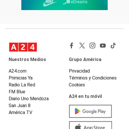
Nuestros Medios
Grupo América
A24.com
Privacidad
Primicias Ya
Términos y Condiciones
Radio La Red
Cookies
FM Blue
A24 en tu móvil
Diario Uno Mendoza
San Juan 8
América TV