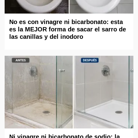
No es con vinagre ni bicarbonato: esta
es la MEJOR forma de sacar el sarro de
las canillas y del inodoro
Ni vinagre ni bicarbonato de sodio: la