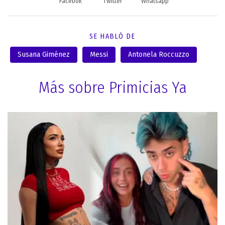
Facebok
Twitter
Whatsapp
SE HABLÓ DE
Susana Giménez
Messi
Antonela Roccuzzo
Más sobre Primicias Ya