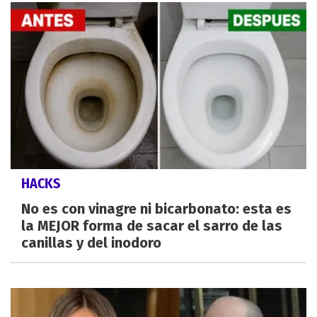
HACKS
No es con vinagre ni bicarbonato: esta es
la MEJOR forma de sacar el sarro de las
canillas y del inodoro