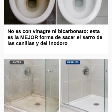
No es con vinagre ni bicarbonato: esta
es la MEJOR forma de sacar el sarro de
las canillas y del inodoro