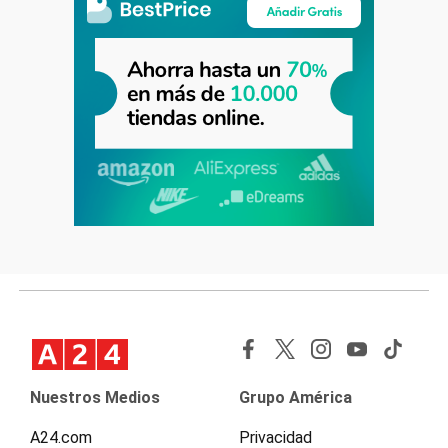
Nuestros Medios
Grupo América
A24.com
Privacidad