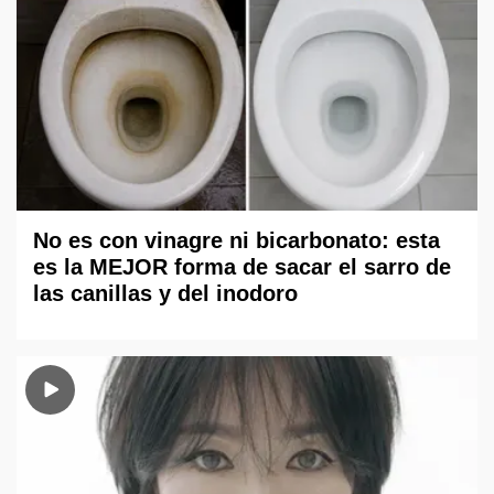
No es con vinagre ni bicarbonato: esta
es la MEJOR forma de sacar el sarro de
las canillas y del inodoro