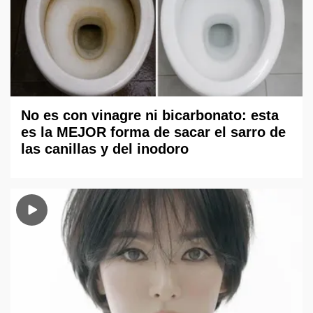
No es con vinagre ni bicarbonato: esta
es la MEJOR forma de sacar el sarro de
las canillas y del inodoro