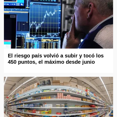
El riesgo país volvió a subir y tocó los
450 puntos, el máximo desde junio