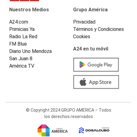
Nuestros Medios
Grupo América
A24.com
Privacidad
Primicias Ya
Términos y Condiciones
Radio La Red
Cookies
FM Blue
A24 en tu móvil
Diario Uno Mendoza
San Juan 8
América TV
© Copyright 2024 GRUPO AMERICA – Todos
los derechos reservados