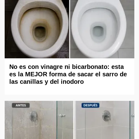
No es con vinagre ni bicarbonato: esta
es la MEJOR forma de sacar el sarro de
las canillas y del inodoro