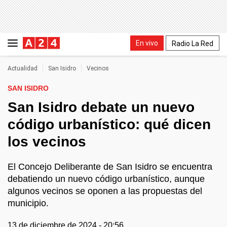
En vivo
Radio La Red
Actualidad
San Isidro
Vecinos
SAN ISIDRO
San Isidro debate un nuevo
código urbanístico: qué dicen
los vecinos
El Concejo Deliberante de San Isidro se encuentra
debatiendo un nuevo código urbanístico, aunque
algunos vecinos se oponen a las propuestas del
municipio.
13 de diciembre de 2024 - 20:56