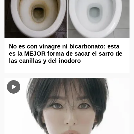
No es con vinagre ni bicarbonato: esta
es la MEJOR forma de sacar el sarro de
las canillas y del inodoro