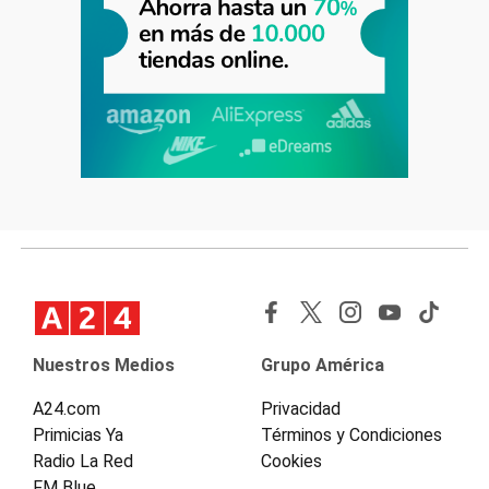
Nuestros Medios
Grupo América
A24.com
Privacidad
Primicias Ya
Términos y Condiciones
Radio La Red
Cookies
FM Blue