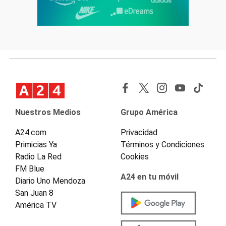
Nuestros Medios
Grupo América
A24.com
Privacidad
Primicias Ya
Términos y Condiciones
Radio La Red
Cookies
FM Blue
A24 en tu móvil
Diario Uno Mendoza
San Juan 8
América TV