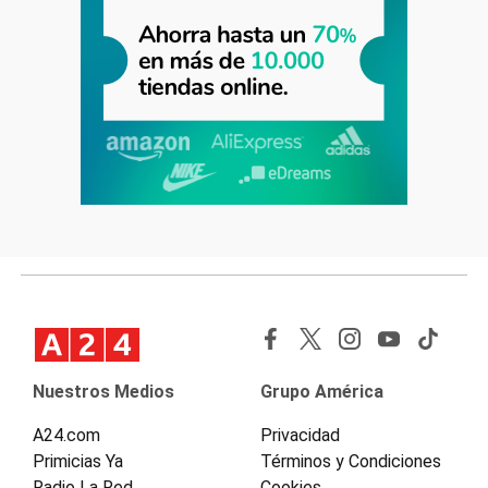
Nuestros Medios
Grupo América
A24.com
Privacidad
Primicias Ya
Términos y Condiciones
Radio La Red
Cookies