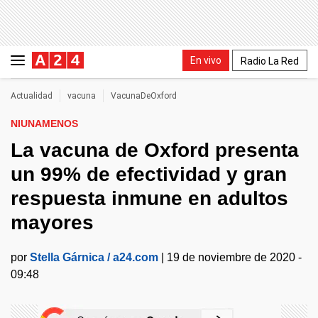
En vivo
Radio La Red
Actualidad
vacuna
VacunaDeOxford
NIUNAMENOS
La vacuna de Oxford presenta
un 99% de efectividad y gran
respuesta inmune en adultos
mayores
por
Stella Gárnica / a24.com
|
19 de noviembre de 2020 -
09:48