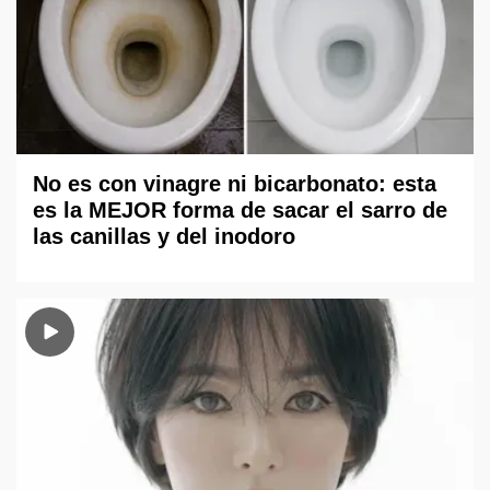
No es con vinagre ni bicarbonato: esta
es la MEJOR forma de sacar el sarro de
las canillas y del inodoro