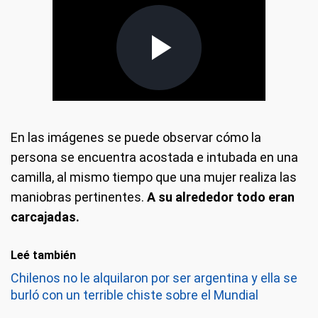
En las imágenes se puede observar cómo la
persona se encuentra acostada e intubada en una
camilla, al mismo tiempo que una mujer realiza las
maniobras pertinentes.
A su alrededor todo eran
carcajadas.
Leé también
Chilenos no le alquilaron por ser argentina y ella se
burló con un terrible chiste sobre el Mundial