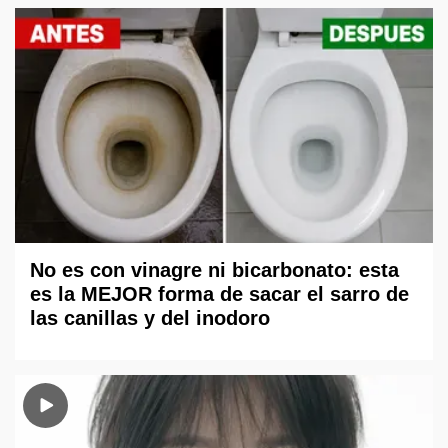
No es con vinagre ni bicarbonato: esta
es la MEJOR forma de sacar el sarro de
las canillas y del inodoro