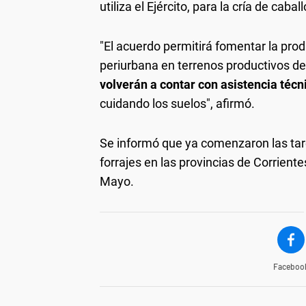
utiliza el Ejército, para la cría de cab
"El acuerdo permitirá fomentar la prod
periurbana en terrenos productivos d
volverán a contar con asistencia técn
cuidando los suelos", afirmó.
Se informó que ya comenzaron las tar
forrajes en las provincias de Corrien
Mayo.
Faceboo