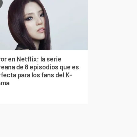
or en Netflix: la serie
reana de 8 episodios que es
fecta para los fans del K-
ama