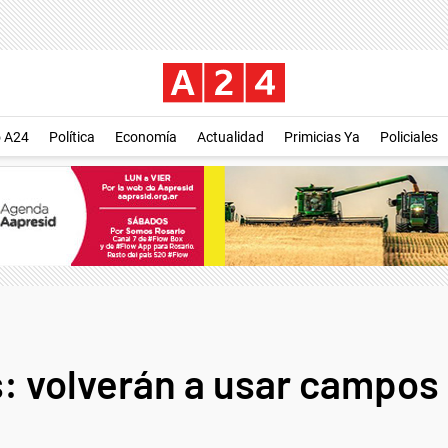
o A24
Política
Economía
Actualidad
Primicias Ya
Policiales
 volverán a usar campos