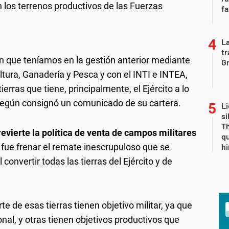
 los terrenos productivos de las Fuerzas
fa
La
tr
 que teníamos en la gestión anterior mediante
Gr
ltura, Ganadería y Pesca y con el INTI e INTEA,
ierras que tiene, principalmente, el Ejército a lo
, según consignó un comunicado de su cartera.
Li
si
Th
evierte la política de venta de campos militares
qu
s fue frenar el remate inescrupuloso que se
h
 convertir todas las tierras del Ejército y de
te de esas tierras tienen objetivo militar, ya que
sonal, y otras tienen objetivos productivos que