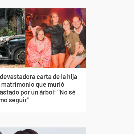
devastadora carta de la hija
l matrimonio que murió
astado por un árbol: "No sé
mo seguir"