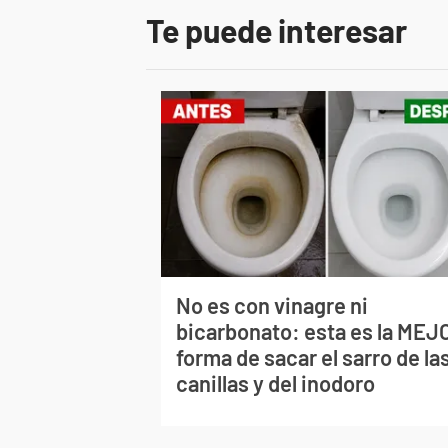
Te puede interesar
No es con vinagre ni
bicarbonato: esta es la MEJ
forma de sacar el sarro de la
canillas y del inodoro