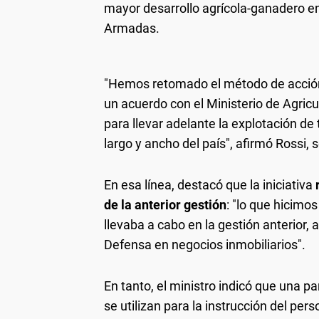
mayor desarrollo agrícola-ganadero en
Armadas.
"Hemos retomado el método de acción
un acuerdo con el Ministerio de Agricu
para llevar adelante la explotación de t
largo y ancho del país", afirmó Rossi
En esa línea, destacó que la iniciativa
r
de la anterior gestión
: "lo que hicimo
llevaba a cabo en la gestión anterior, al
Defensa en negocios inmobiliarios".
En tanto, el ministro indicó que una par
se utilizan para la instrucción del per