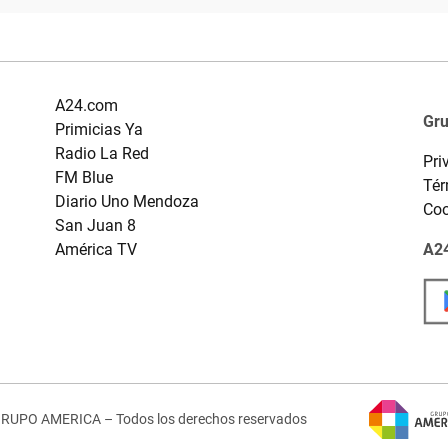
A24.com
Gr
Primicias Ya
Radio La Red
Pri
FM Blue
Tér
Diario Uno Mendoza
Coo
San Juan 8
América TV
A24
GRUPO AMERICA – Todos los derechos reservados