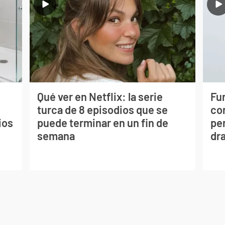
Qué ver en Netflix: la serie
Fur
turca de 8 episodios que se
co
ios
puede terminar en un fin de
per
semana
dr