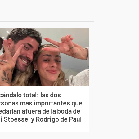
ándalo total: las dos
rsonas más importantes que
edarían afuera de la boda de
i Stoessel y Rodrigo de Paul