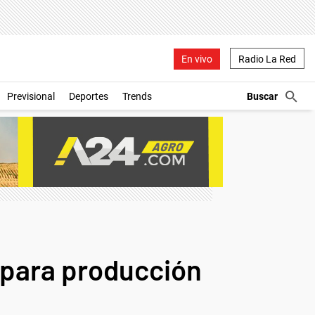
En vivo
Radio La Red
Previsional
Deportes
Trends
 para producción