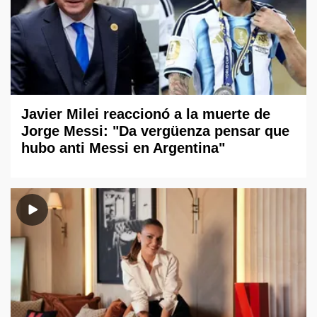
Javier Milei reaccionó a la muerte de
Jorge Messi: "Da vergüenza pensar que
hubo anti Messi en Argentina"