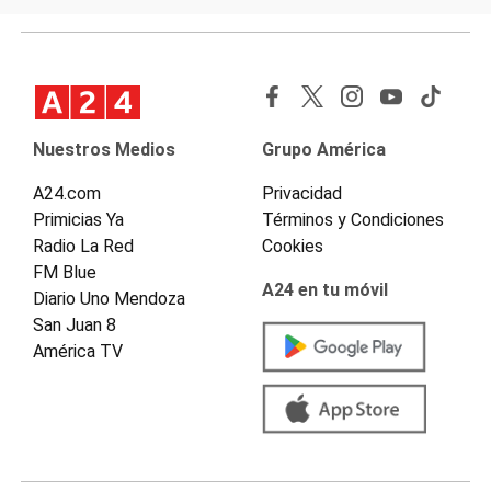
Nuestros Medios
Grupo América
A24.com
Privacidad
Primicias Ya
Términos y Condiciones
Radio La Red
Cookies
FM Blue
A24 en tu móvil
Diario Uno Mendoza
San Juan 8
América TV