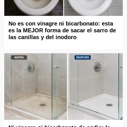
No es con vinagre ni bicarbonato: esta
es la MEJOR forma de sacar el sarro de
las canillas y del inodoro