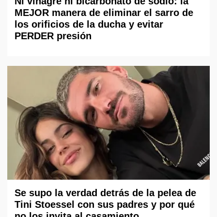
Ni vinagre ni bicarbonato de sodio: la
MEJOR manera de eliminar el sarro de
los orificios de la ducha y evitar
PERDER presión
Se supo la verdad detrás de la pelea de
Tini Stoessel con sus padres y por qué
no los invita al casamiento