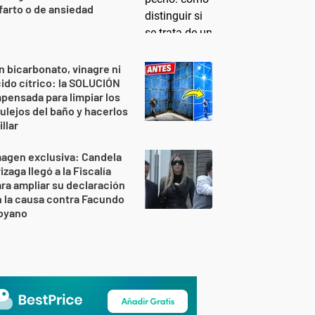
farto o de ansiedad
n bicarbonato, vinagre ni
ido cítrico: la SOLUCIÓN
pensada para limpiar los
ulejos del baño y hacerlos
illar
agen exclusiva: Candela
izaga llegó a la Fiscalía
ra ampliar su declaración
 la causa contra Facundo
oyano