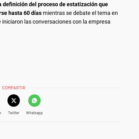
a definición del proceso de estatización que
rse hasta 60 días
mientras se debate el tema en
e iniciaron las conversaciones con la empresa
COMPARTIR
k
Twitter
Whatsapp