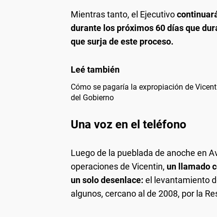
Mientras tanto, el Ejecutivo
continuará
durante los próximos 60 días que dura
que surja de este proceso.
Cómo se pagaría la expropiación de Vicenti
del Gobierno
Una voz en el teléfono
Luego de la pueblada de anoche en A
operaciones de Vicentin,
un llamado c
un solo desenlace:
el levantamiento d
algunos, cercano al de 2008, por la Re