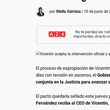
por
Stella Gárnica
|
10 de junio de 
El proceso de expropiación de Vicenti
días con tensión en ascenso, el
Gobier
conjunta en la Justicia para avanzar 
El pacto quedaría sellado este jueves 
Fernández reciba al CEO de Vicentin,