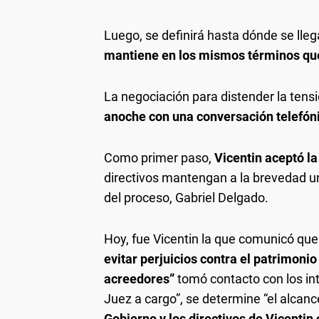
Luego, se definirá hasta dónde se lleg
mantiene en los mismos términos que 
La negociación para distender la tens
anoche con una conversación telefóni
Como primer paso,
Vicentin aceptó la
directivos mantengan a la brevedad un
del proceso, Gabriel Delgado.
Hoy, fue Vicentin la que comunicó que
evitar perjuicios contra el patrimoni
acreedores”
tomó contacto con los inte
Juez a cargo”, se determine “el alcance
Gobierno y los directivos de Vicentin