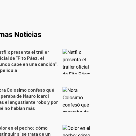
imas Noticias
tflix presenta el tráiler
icial de "Fito Páez: el
undo cabe en una canción",
 película
ora Colosimo confesó qué
peraba de Mauro Icardi
as el angustiante robo y por
ué no hablan más
lor en el pecho: cómo
stinguir si se trata de un