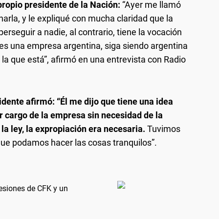
propio presidente de la Nación:
“Ayer me llamó
arla, y le expliqué con mucha claridad que la
rseguir a nadie, al contrario, tiene la vocación
 es una empresa argentina, siga siendo argentina
 la que está”, afirmó en una entrevista con Radio
idente afirmó: “Él me dijo que tiene una idea
 cargo de la empresa sin necesidad de la
la ley, la expropiación era necesaria.
Tuvimos
que podamos hacer las cosas tranquilos”.
resiones de CFK y un