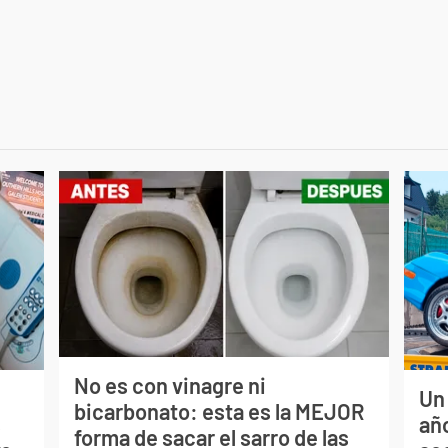
No es con vinagre ni
Un
bicarbonato: esta es la MEJOR
s
año
forma de sacar el sarro de las