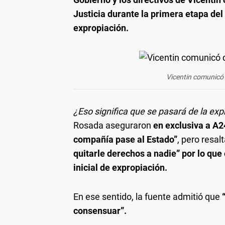
Justicia durante la primera etapa del
expropiación.
Vicentin comunicó q
¿Eso significa que se pasará de la ex
Rosada aseguraron
en exclusiva a A
compañía pase al Estado”
, pero resa
quitarle derechos a nadie” por lo que
inicial de expropiación.
En ese sentido, la fuente admitió que
consensuar”.