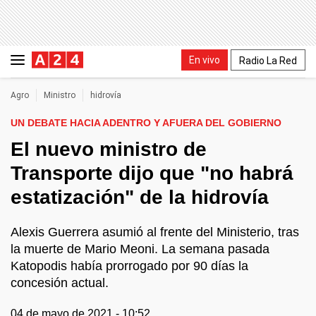
En vivo
Radio La Red
Agro
Ministro
hidrovía
UN DEBATE HACIA ADENTRO Y AFUERA DEL GOBIERNO
El nuevo ministro de
Transporte dijo que "no habrá
estatización" de la hidrovía
Alexis Guerrera asumió al frente del Ministerio, tras
la muerte de Mario Meoni. La semana pasada
Katopodis había prorrogado por 90 días la
concesión actual.
04 de mayo de 2021 - 10:52