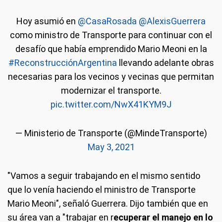
Hoy asumió en
@CasaRosada
@AlexisGuerrera
como ministro de Transporte para continuar con el
desafío que había emprendido Mario Meoni en la
#ReconstrucciónArgentina
llevando adelante obras
necesarias para los vecinos y vecinas que permitan
modernizar el transporte.
pic.twitter.com/NwX41KYM9J
— Ministerio de Transporte (@MindeTransporte)
May 3, 2021
"Vamos a seguir trabajando en el mismo sentido
que lo venía haciendo el ministro de Transporte
Mario Meoni", señaló Guerrera. Dijo también que en
su área van a "trabajar en r
ecuperar el manejo en lo