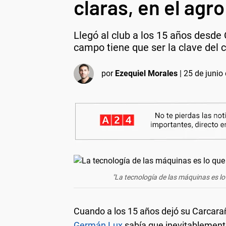
claras, en el agro
Llegó al club a los 15 años desde 
campo tiene que ser la clave del c
por
Ezequiel Morales
|
25 de junio
"La tecnología de las máquinas es lo
Cuando a los 15 años dejó su Carcarañ
Germán Lux
sabía que inevitablement