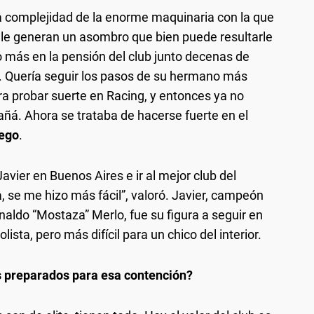
la complejidad de la enorme maquinaria con la que
o le generan un asombro que bien puede resultarle
no más en la pensión del club junto decenas de
r. Quería seguir los pasos de su hermano más
a probar suerte en Racing, y entonces ya no
añá. Ahora se trataba de hacerse fuerte en el
uego
.
Javier en Buenos Aires e ir al mejor club del
 se me hizo más fácil”, valoró. Javier, campeón
aldo “Mostaza” Merlo, fue su figura a seguir en
ista, pero más difícil para un chico del interior.
s preparados para esa contención?