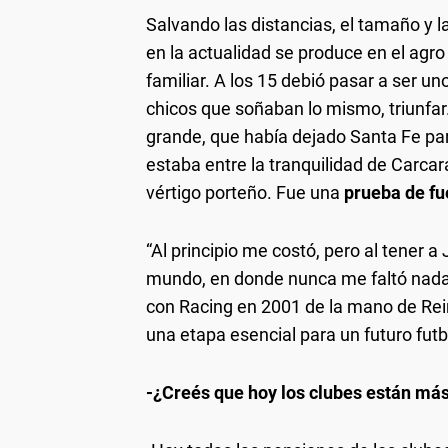
Salvando las distancias, el tamaño y 
en la actualidad se produce en el agr
familiar. A los 15 debió pasar a ser u
chicos que soñaban lo mismo, triunfa
grande, que había dejado Santa Fe par
estaba entre la tranquilidad de Carcar
vértigo porteño. Fue una
prueba de f
“Al principio me costó, pero al tener a 
mundo, en donde nunca me faltó nada,
con Racing en 2001 de la mano de Rein
una etapa esencial para un futuro futbol
-¿Creés que hoy los clubes están má