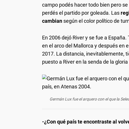
campo podés hacer todo bien pero se d
perdés el partido por goleada. Las
regl
cambian
según el color político de tur
En 2006 dejó River y se fue a España.
en el arco del Mallorca y después en 
2017. La distancia, inevitablemente, t
puesto a River en la senda de la gloria
Germán Lux fue el arquero con el que la Selec
-¿Con qué país te encontraste al volv