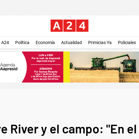
o A24
Política
Economía
Actualidad
Primicias Ya
Policiales
 River y el campo: "En el 