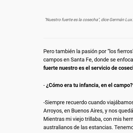
"Nuestro fuerte es la cosecha", dice Germán Lu
Pero también la pasión por “los fierros
campos en Santa Fe, donde se enfocan 
fuerte nuestro es el servicio de cose
-
¿Cómo era tu infancia, en el campo?
-Siempre recuerdo cuando viajábamos 
Arroyos, en Buenos Aires, y nos quedáb
Mientras mi viejo trillaba, con mis 
australianos de las estancias. Tenemo