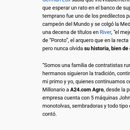
que esperar un rato en el banco de su
temprano fue uno de los predilectos pa
campeón del Mundo y se colgó la Med
una decena de títulos en
River
, “el me
de “Poroto”, el arquero que en la recta
pero nunca olvida
su historia, bien d
“Somos una familia de contratistas ru
hermanos siguieron la tradición, cont
mi primo y yo, quienes continuamos con
Millonario a
A24.com Agro
, desde la 
empresa cuenta con 5 máquinas John D
monotolvas, sembradoras y todo tipo de
contó.