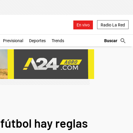
En vivo
Radio La Red
Previsional
Deportes
Trends
fútbol hay reglas