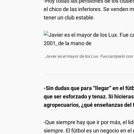
-Hoy todas las pensiones de los clubes 
el chico de las inferiores. Se venden
tener un club estable.
Javier es el mayor de los Lux. Fue campeón con 
-Sin dudas que para “llegar” en el fú
que ser esforzado y tenaz. Si hicier
agropecuarios, ¿qué enseñanzas del f
-Que siempre hay que ir por más, el li
siempre. El fútbol es un negocio en el