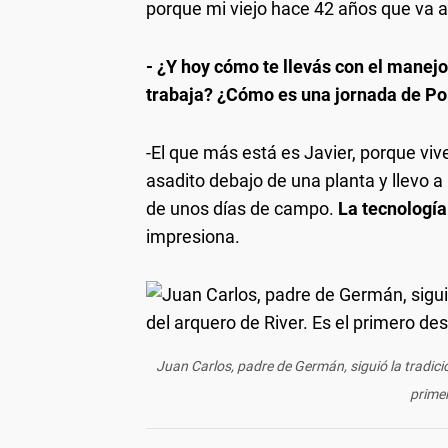
porque mi viejo hace 42 años que va 
- ¿Y hoy cómo te llevás con el manej
trabaja? ¿Cómo es una jornada de Po
-El que más está es Javier, porque v
asadito debajo de una planta y llevo a
de unos días de campo.
La tecnología
impresiona.
Juan Carlos, padre de Germán, siguió la tradici
primer