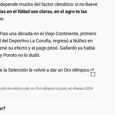
epende mucho del factor climático: si no llueve
as en el fútbol son claras, en el agro te las
no.
 Tras una década en el Viejo Continente, primero
el del Deportivo La Coruña, regresó a Núñez en
iene su efecto y el pago pesó. Gallardo ya había
 y Poroto no lo dudó.
ción le volvió a dar un Oro olímpico al país, en Atenas 2004.
er?