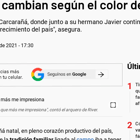
 cambian según el color de
Carcarañá, donde junto a su hermano Javier continú
recimiento del país", asegura.
 de 2021 - 17:30
Últ
Ti
qu
fa
af
 que más me impresiona", contó el arquero de River.
C
va
á natal, en pleno corazón productivo del país,
fá
e la
tradición familiar
ligada al
campo
iba a tener