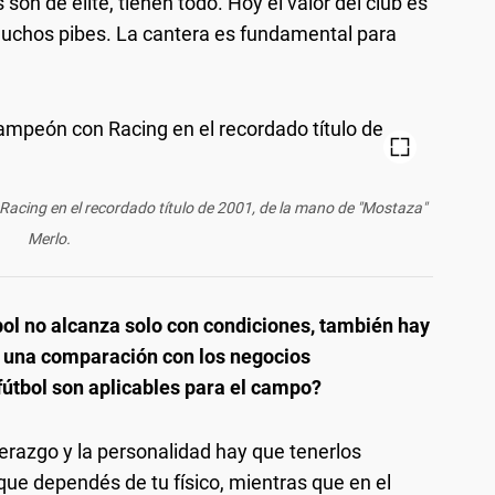
son de elite, tienen todo. Hoy el valor del club es
 muchos pibes. La cantera es fundamental para
Racing en el recordado título de 2001, de la mano de "Mostaza"
Merlo.
tbol no alcanza solo con condiciones, también hay
as una comparación con los negocios
útbol son aplicables para el campo?
derazgo y la personalidad hay que tenerlos
 que dependés de tu físico, mientras que en el