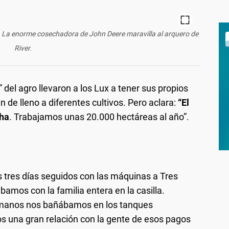
x. La enorme cosechadora de John Deere maravilla al arquero de
River.
” del agro llevaron a los Lux a tener sus propios
de lleno a diferentes cultivos. Pero aclara:
“El
cha
. Trabajamos unas 20.000 hectáreas al año”.
tres días seguidos con las máquinas a Tres
amos con la familia entera en la casilla.
hermanos nos bañábamos en los tanques
s una gran relación con la gente de esos pagos