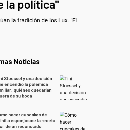
 la política"
an la tradición de los Lux. "El
imas Noticias
ni Stoessel y una decisión
e encendió la polémica
miliar: quiénes quedarían
uera de su boda
ómo hacer cupcakes de
inilla esponjosos: la receta
cil de un reconocido