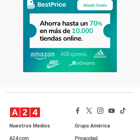
Nuestros Medios
Grupo América
A24.com
Privacidad