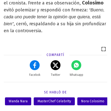
Colosimo
el cronista. Frente a esa observación,
evitó polemizar y respondió con firmeza:
“Bueno,
cada uno puede tener la opinión que quiera, está
, cerró, respaldando a su hija sin profundizar
bien”
en la controversia.
COMPARTÍ
Facebok
Twitter
Whatsapp
SE HABLÓ DE
Wanda Nara
MasterChef Celebrity
Nora Colosimo