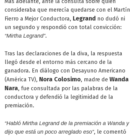
Más adelante, ante la consulta sobre quién
consideraba que merecía quedarse con el Martín
Legrand
Fierro a Mejor Conductora,
no dudó ni
un segundo y respondió con total convicción:
.
“Mirtha Legrand”
Tras las declaraciones de la diva, la respuesta
llegó desde el entorno más cercano de la
ganadora. En diálogo con Desayuno Americano
Nora Colosimo
Wanda
(América TV),
, madre de
Nara
, fue consultada por las palabras de la
conductora y defendió la legitimidad de la
premiación.
“Habló Mirtha Legrand de la premiación a Wanda y
, le comentó
dijo que está un poco arreglado eso”