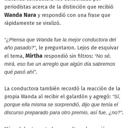
periodistas acerca de la distinción que recibió
Wanda Nara
y respondió con una frase que
rápidamente se viralizó.
“¿Piensa que Wanda fue la mejor conductora del
, le preguntaron. Lejos de esquivar
año pasado?”
Mirtha
el tema,
respondió sin filtros:
“No sé,
mirá, eso fue un arreglo que algún día sabremos
.
qué pasó ahí”
La conductora también recordó la reacción de la
propia Wanda al recibir el galardón y agregó:
“Sí,
porque ella misma se sorprendió, dijo que tenía el
.
discurso preparado para otro premio, así fue, ¿no?”