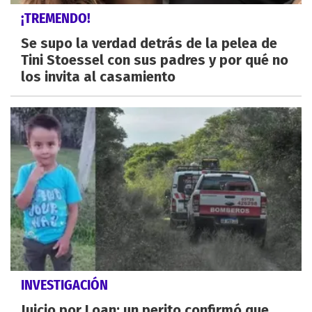
¡TREMENDO!
Se supo la verdad detrás de la pelea de
Tini Stoessel con sus padres y por qué no
los invita al casamiento
INVESTIGACIÓN
Juicio por Loan: un perito confirmó que