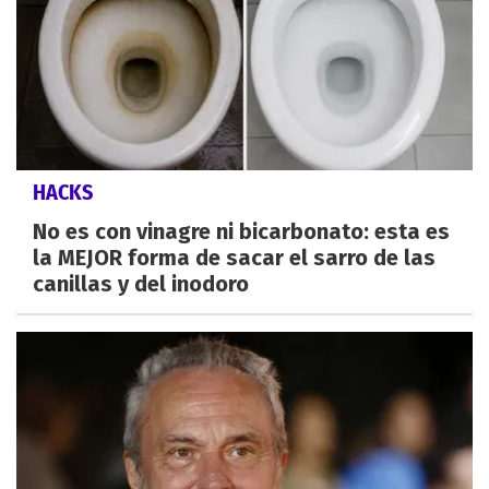
HACKS
No es con vinagre ni bicarbonato: esta es
la MEJOR forma de sacar el sarro de las
canillas y del inodoro