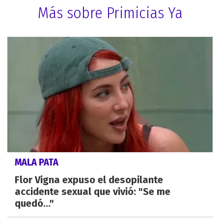
Más sobre Primicias Ya
MALA PATA
Flor Vigna expuso el desopilante
accidente sexual que vivió: "Se me
quedó..."