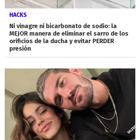
HACKS
Ni vinagre ni bicarbonato de sodio: la
MEJOR manera de eliminar el sarro de los
orificios de la ducha y evitar PERDER
presión