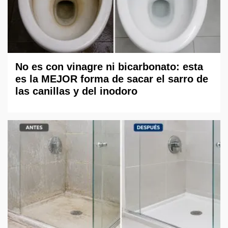
No es con vinagre ni bicarbonato: esta
es la MEJOR forma de sacar el sarro de
las canillas y del inodoro