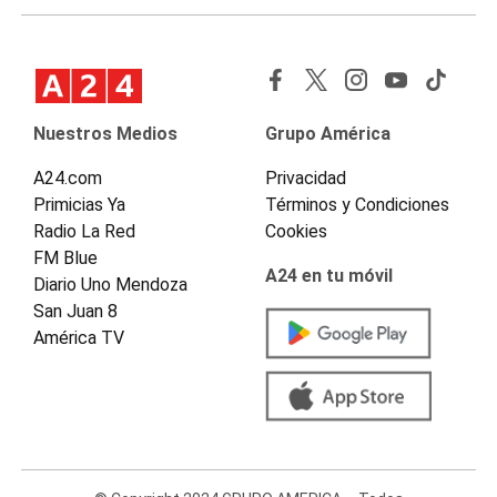
Nuestros Medios
Grupo América
A24.com
Privacidad
Primicias Ya
Términos y Condiciones
Radio La Red
Cookies
FM Blue
A24 en tu móvil
Diario Uno Mendoza
San Juan 8
América TV