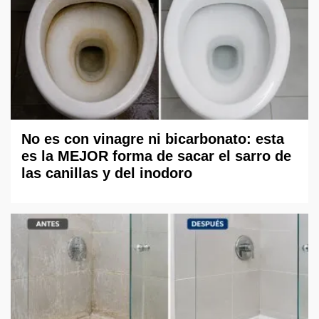
No es con vinagre ni bicarbonato: esta
es la MEJOR forma de sacar el sarro de
las canillas y del inodoro