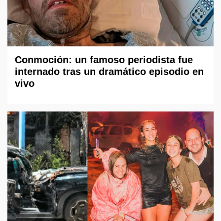
Conmoción: un famoso periodista fue
internado tras un dramático episodio en
vivo