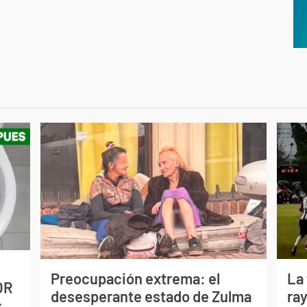
Preocupación extrema: el
La
OR
desesperante estado de Zulma
ray
s