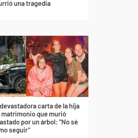
urrió una tragedia
devastadora carta de la hija
l matrimonio que murió
astado por un árbol: "No sé
mo seguir"