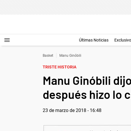
Últimas Noticias
Exclusiv
Basket
Manu Ginóbili
TRISTE HISTORIA
Manu Ginóbili dij
después hizo lo c
23 de marzo de 2018 - 16:48