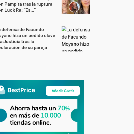
n Pampita tras la ruptura
n Luck Ra: "Es..."
a defensa de Facundo
yano hizo un pedido clave
la Justicia tras la
claración de su pareja