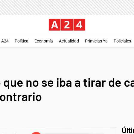
o A24
Política
Economía
Actualidad
Primicias Ya
Policiales
o que no se iba a tirar de 
ontrario
Últ