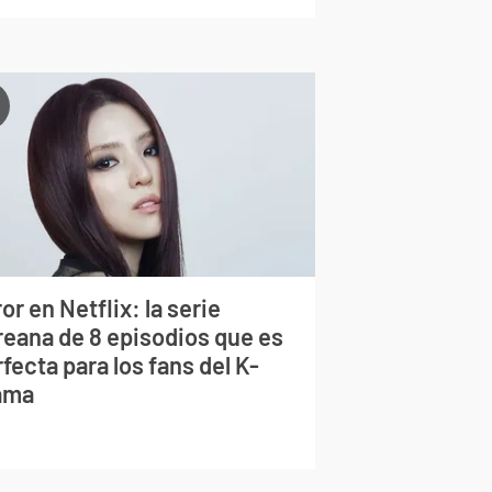
or en Netflix: la serie
reana de 8 episodios que es
fecta para los fans del K-
ama