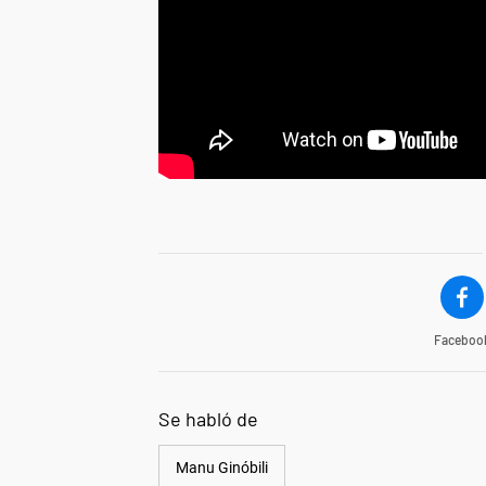
Faceboo
Se habló de
Manu Ginóbili