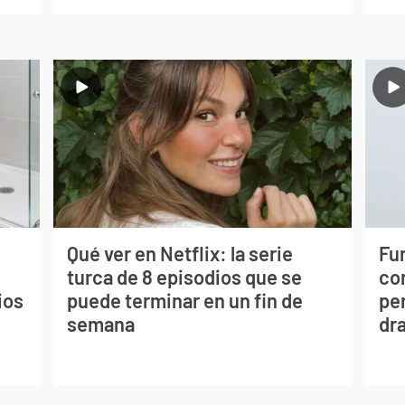
Qué ver en Netflix: la serie
Fur
turca de 8 episodios que se
co
ios
puede terminar en un fin de
per
semana
dr