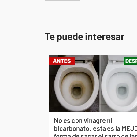
Te puede interesar
No es con vinagre ni
bicarbonato: esta es la MEJ
forma de sacar el sarro de la