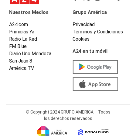
Nuestros Medios
Grupo América
A24.com
Privacidad
Primicias Ya
Términos y Condiciones
Radio La Red
Cookies
FM Blue
A24 en tu móvil
Diario Uno Mendoza
San Juan 8
América TV
© Copyright 2024 GRUPO AMERICA – Todos
los derechos reservados