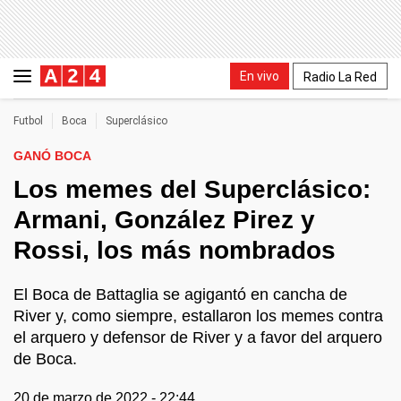
En vivo
Radio La Red
Futbol
Boca
Superclásico
GANÓ BOCA
Los memes del Superclásico:
Armani, González Pirez y
Rossi, los más nombrados
El Boca de Battaglia se agigantó en cancha de
River y, como siempre, estallaron los memes contra
el arquero y defensor de River y a favor del arquero
de Boca.
20 de marzo de 2022 - 22:44