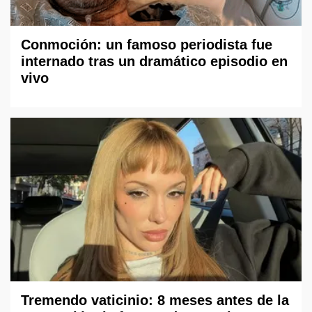
Conmoción: un famoso periodista fue
internado tras un dramático episodio en
vivo
Tremendo vaticinio: 8 meses antes de la