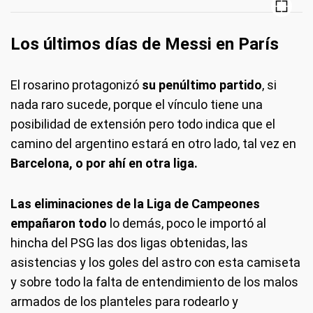
Los últimos días de Messi en París
El rosarino protagonizó
su penúltimo partido
, si
nada raro sucede, porque el vínculo tiene una
posibilidad de extensión pero todo indica que el
camino del argentino estará en otro lado, tal vez en
Barcelona, o por ahí en otra liga.
Las eliminaciones de la Liga de Campeones
empañaron todo
lo demás, poco le importó al
hincha del PSG las dos ligas obtenidas, las
asistencias y los goles del astro con esta camiseta
y sobre todo la falta de entendimiento de los malos
armados de los planteles para rodearlo y