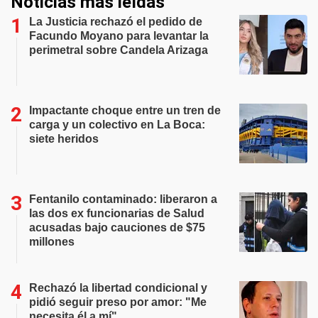
Noticias más leídas
La Justicia rechazó el pedido de
Facundo Moyano para levantar la
perimetral sobre Candela Arizaga
Impactante choque entre un tren de
carga y un colectivo en La Boca:
siete heridos
Fentanilo contaminado: liberaron a
las dos ex funcionarias de Salud
acusadas bajo cauciones de $75
millones
Rechazó la libertad condicional y
pidió seguir preso por amor: "Me
necesita él a mí"