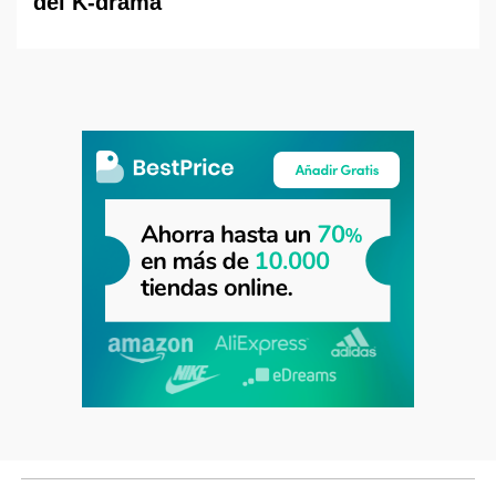
del K-drama