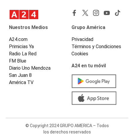
Nuestros Medios
Grupo América
A24.com
Privacidad
Primicias Ya
Términos y Condiciones
Radio La Red
Cookies
FM Blue
A24 en tu móvil
Diario Uno Mendoza
San Juan 8
América TV
© Copyright 2024 GRUPO AMERICA – Todos
los derechos reservados