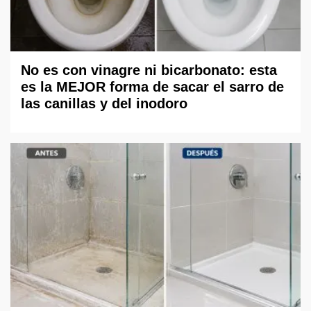
No es con vinagre ni bicarbonato: esta
es la MEJOR forma de sacar el sarro de
las canillas y del inodoro