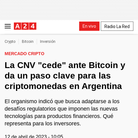
En vivo
Radio La Red
Crypto
Bitcoin
Inversión
MERCADO CRIPTO
La CNV "cede" ante Bitcoin y
da un paso clave para las
criptomonedas en Argentina
El organismo indicó que busca adaptarse a los
desafíos regulatorios que imponen las nuevas
tecnologías para productos financieros. Qué
representa para los inversores.
12 de abril de 2023 - 10:05