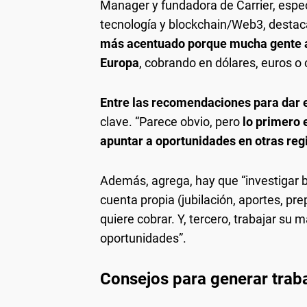
Manager y fundadora de Carrier, espec
tecnología y blockchain/Web3, destaca
más acentuado porque mucha gente as
Europa
, cobrando en dólares, euros o c
Entre las recomendaciones para dar el
clave. “Parece obvio, pero
lo primero 
apuntar a oportunidades en otras reg
Además, agrega, hay que “investigar b
cuenta propia (jubilación, aportes, pre
quiere cobrar. Y, tercero, trabajar su
oportunidades”.
Consejos para generar traba