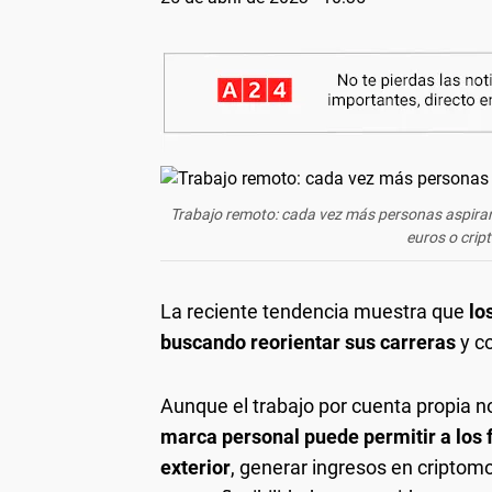
Trabajo remoto: cada vez más personas aspiran
euros o crip
La reciente tendencia muestra que
lo
buscando reorientar sus carreras
y co
Aunque el trabajo por cuenta propia no
marca personal puede permitir a los f
exterior
, generar ingresos en criptomo