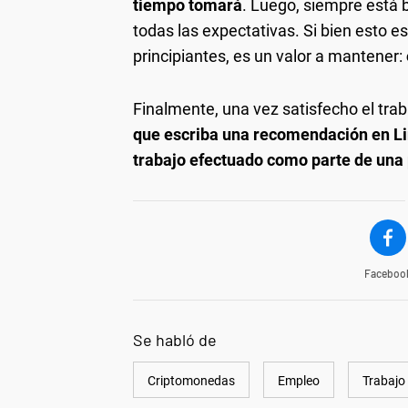
tiempo tomará
. Luego, siempre está 
todas las expectativas. Si bien esto e
principiantes, es un valor a mantener:
Finalmente, una vez satisfecho el trabaj
que escriba una recomendación en L
trabajo efectuado como parte de una 
Faceboo
Se habló de
Criptomonedas
Empleo
Trabajo