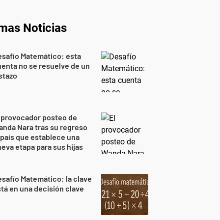
imas Noticias
safío Matemático: esta
enta no se resuelve de un
stazo
 provocador posteo de
nda Nara tras su regreso
 país que establece una
eva etapa para sus hijas
safío Matemático: la clave
tá en una decisión clave