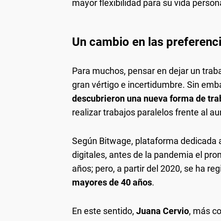
mayor flexibilidad para su vida person
Un cambio en las preferenci
Para muchos, pensar en dejar un trab
gran vértigo e incertidumbre. Sin emb
descubrieron una nueva forma de tra
realizar trabajos paralelos frente al a
Según Bitwage, plataforma dedicada a
digitales, antes de la pandemia el pro
años; pero, a partir del 2020, se ha re
mayores de 40 años
.
En este sentido,
Juana Cervio
, más c