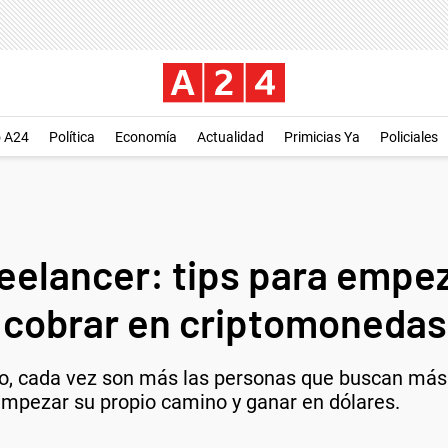
o A24
Política
Economía
Actualidad
Primicias Ya
Policiales
eelancer: tips para empez
y cobrar en criptomonedas
, cada vez son más las personas que buscan más fl
mpezar su propio camino y ganar en dólares.