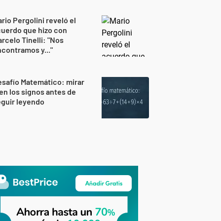
rio Pergolini reveló el
uerdo que hizo con
rcelo Tinelli: "Nos
contramos y..."
safío Matemático: mirar
en los signos antes de
guir leyendo