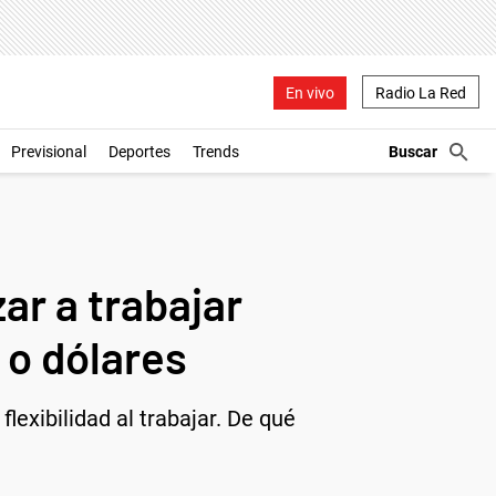
En vivo
Radio La Red
Previsional
Deportes
Trends
ar a trabajar
 o dólares
exibilidad al trabajar. De qué