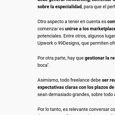
sobre la especialidad
, para que el pe
Otro aspecto a tener en cuenta es
com
comenzar es
unirse a los marketplac
potenciales. Entre otros, algunos luga
Upwork o 99Designs, que permiten ofr
Por otra parte, hay que
gestionar la r
boca".
Asimismo, todo freelance debe
ser re
expectativas claras con los plazos de 
sean demasiado grandes, sobre todo al
Por lo tanto, es relevante conversar c