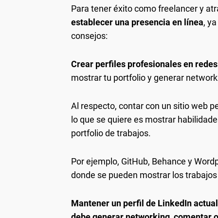
Para tener éxito como freelancer y atra
establecer una presencia en línea
, y
consejos:
Crear perfiles profesionales en redes
mostrar tu portfolio y generar network
Al respecto, contar con un sitio web 
lo que se quiere es mostrar habilidade
portfolio de trabajos.
Por ejemplo, GitHub, Behance y Wordp
donde se pueden mostrar los trabajos 
Mantener un perfil de LinkedIn actua
debe generar networking, comentar ot