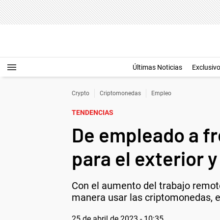
Últimas Noticias
Exclusiv
Crypto
Criptomonedas
Empleo
TENDENCIAS
De empleado a fr
para el exterior 
Con el aumento del trabajo remoto
manera usar las criptomonedas, e
25 de abril de 2023 - 10:35