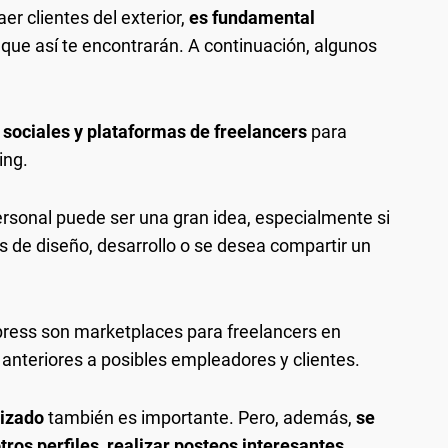
er clientes del exterior,
es fundamental
a que así te encontrarán. A continuación, algunos
 sociales y plataformas de freelancers
para
ing.
personal puede ser una gran idea, especialmente si
s de diseño, desarrollo o se desea compartir un
ress son marketplaces para freelancers en
anteriores a posibles empleadores y clientes.
lizado
también es importante. Pero, además,
se
ros perfiles, realizar posteos interesantes