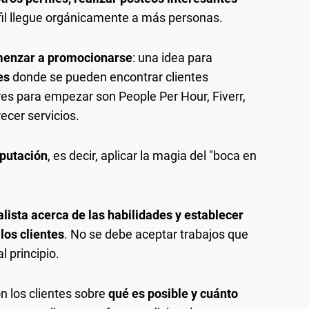
rfil llegue orgánicamente a más personas.
enzar a promocionarse
: una idea para
es
donde se pueden encontrar clientes
res para empezar son People Per Hour, Fiverr,
ecer servicios.
eputación
, es decir, aplicar la magia del "boca en
alista acerca de las habilidades y establecer
los clientes
. No se debe aceptar trabajos que
 principio.
on los clientes sobre
qué es posible y cuánto