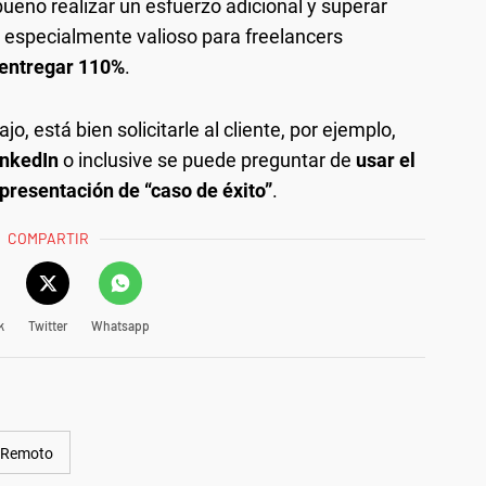
bueno realizar un esfuerzo adicional y superar
s especialmente valioso para freelancers
entregar 110%
.
o, está bien solicitarle al cliente, por ejemplo,
inkedIn
o inclusive se puede preguntar de
usar el
presentación de “caso de éxito”
.
COMPARTIR
k
Twitter
Whatsapp
 Remoto