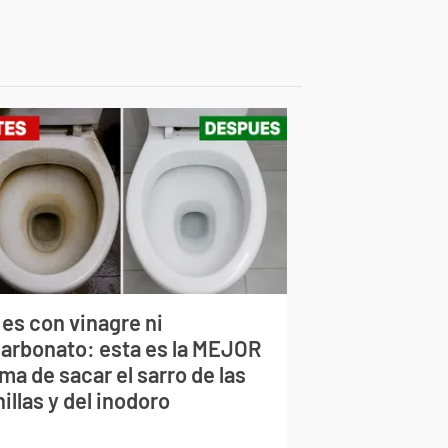
 es con vinagre ni
carbonato: esta es la MEJOR
ma de sacar el sarro de las
illas y del inodoro