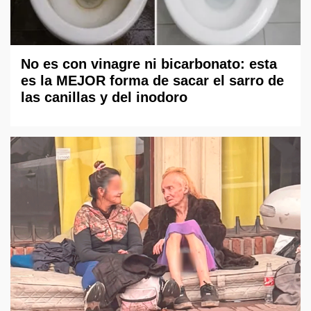
No es con vinagre ni bicarbonato: esta
es la MEJOR forma de sacar el sarro de
las canillas y del inodoro