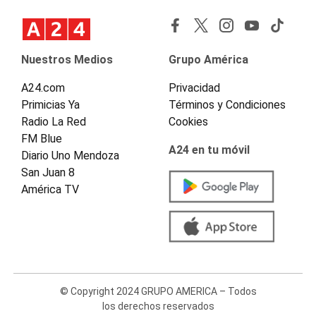
Nuestros Medios
Grupo América
A24.com
Privacidad
Primicias Ya
Términos y Condiciones
Radio La Red
Cookies
FM Blue
A24 en tu móvil
Diario Uno Mendoza
San Juan 8
América TV
© Copyright 2024 GRUPO AMERICA – Todos
los derechos reservados