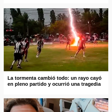
La tormenta cambió todo: un rayo cayó
en pleno partido y ocurrió una tragedia