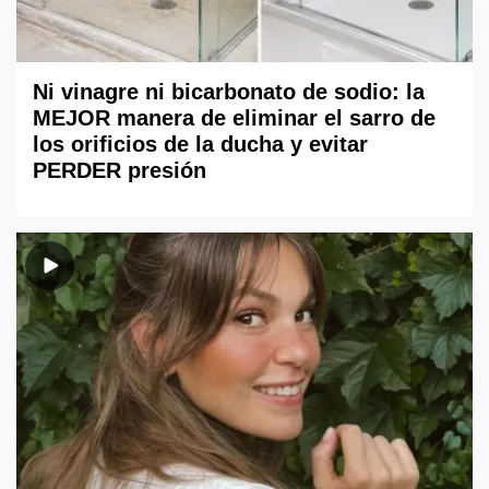
Ni vinagre ni bicarbonato de sodio: la
MEJOR manera de eliminar el sarro de
los orificios de la ducha y evitar
PERDER presión