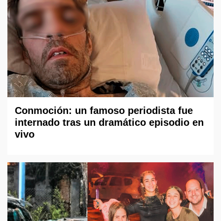
Conmoción: un famoso periodista fue
internado tras un dramático episodio en
vivo