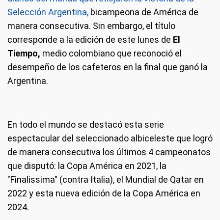
Selección Argentina,
bicampeona de América de
manera consecutiva. Sin embargo, el título
corresponde a la edición de este lunes de
El
Tiempo,
medio colombiano que reconoció el
desempeño de los cafeteros en la final que ganó la
Argentina.
En todo el mundo se destacó esta serie
espectacular del seleccionado albiceleste que logró
de manera consecutiva los últimos 4 campeonatos
que disputó: la Copa América en 2021, la
"Finalissima" (contra Italia), el Mundial de Qatar en
2022 y esta nueva edición de la Copa América en
2024.