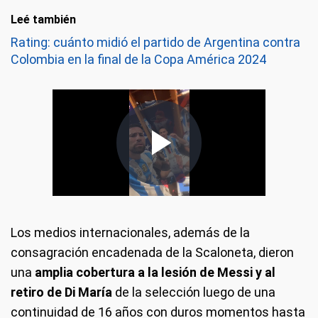
Leé también
Rating: cuánto midió el partido de Argentina contra
Colombia en la final de la Copa América 2024
Los medios internacionales, además de la
consagración encadenada de la Scaloneta, dieron
una
amplia cobertura a la lesión de Messi y al
retiro de Di María
de la selección luego de una
continuidad de 16 años con duros momentos hasta