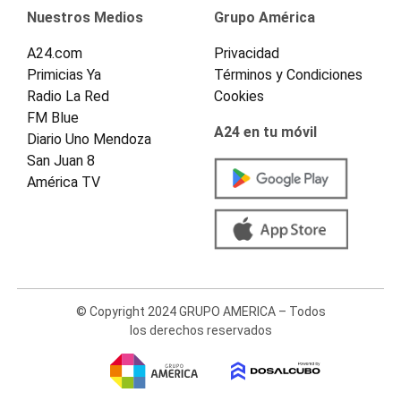
Nuestros Medios
Grupo América
A24.com
Privacidad
Primicias Ya
Términos y Condiciones
Radio La Red
Cookies
FM Blue
A24 en tu móvil
Diario Uno Mendoza
San Juan 8
América TV
© Copyright 2024 GRUPO AMERICA – Todos
los derechos reservados