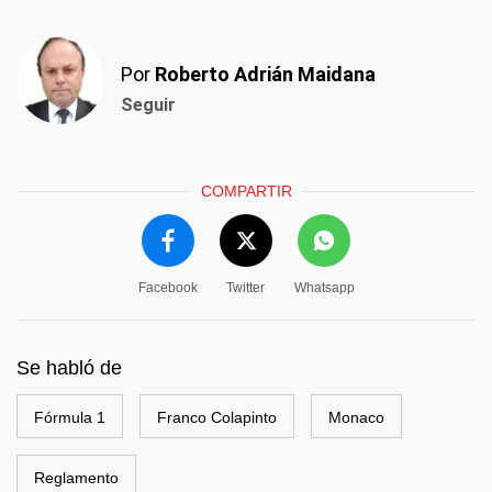
Por
Roberto Adrián Maidana
Seguir
COMPARTIR
Facebook
Twitter
Whatsapp
Se habló de
Fórmula 1
Franco Colapinto
Monaco
Reglamento