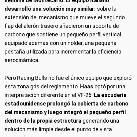
semana de Montecarlo. El equipo italiano
desarrolló una solución muy similar:
sobre la
extensión del mecanismo que mueve el segundo
flap del alerón trasero añadieron un soporte de
carbono que sostiene un pequeño perfil vertical
equipado además con un nolder, una pequeña
pestaña utilizada para incrementar la eficiencia
aerodinámica.
Pero Racing Bulls no fue el único equipo que exploró
esta zona gris del reglamento.
Haas
optó por una
interpretación diferente en el VF-26.
La escudería
estadounidense prolongó la cubierta de carbono
del mecanismo y luego integró el pequeño perfil
dentro de la propia estructura
generando una
solución más limpia desde el punto de vista