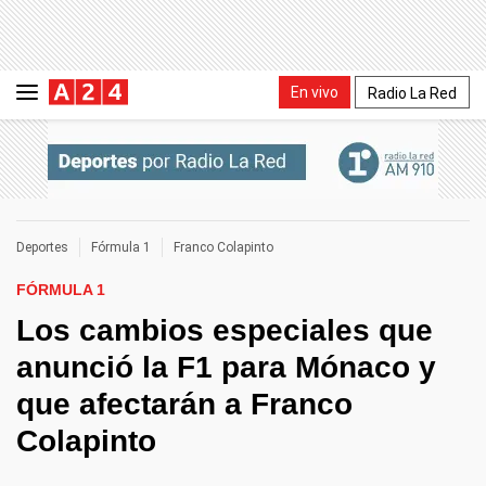
En vivo
Radio La Red
Deportes
Fórmula 1
Franco Colapinto
FÓRMULA 1
Los cambios especiales que
anunció la F1 para Mónaco y
que afectarán a Franco
Colapinto