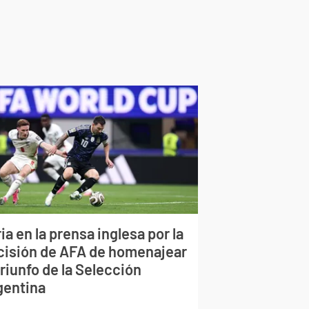
ia en la prensa inglesa por la
cisión de AFA de homenajear
triunfo de la Selección
gentina