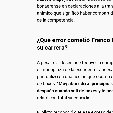
bonaerense en declaraciones a la trans
anímico que significó haber comparti
de la competencia.
¿Qué error cometió Franco 
su carrera?
A pesar del desenlace festivo, la co
el monoplaza de la escudería francesa
puntualizó en una acción que ocurrió e
de boxes:
"Muy aburrido al principio,
después cuando salí de boxes y le peg
relató con total sincericidio.
El piloto reconoció que ese exceso de 