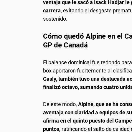
ventaja que le sacó a Isack Hadjar le 
carrera
, evitando el desgaste prematu
sostenido.
Cómo quedó Alpine en el Ca
GP de Canadá
El balance dominical fue redondo para
box aportaron fuertemente al clasific
Gasly, también tuvo una destacada ac
finalizó octavo, sumando cuatro unid
De este modo,
Alpine, que se ha cons
aventaja con claridad a equipos de s
afirma en el quinto puesto del Camp
puntos
, ratificando el salto de calida