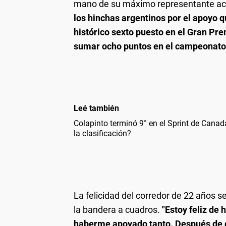
mano de su máximo representante ac
los hinchas argentinos por el apoyo 
histórico sexto puesto en el Gran Pre
sumar ocho puntos en el campeonato 
Leé también
Colapinto terminó 9° en el Sprint de Canad
la clasificación?
La felicidad del corredor de 22 años 
la bandera a cuadros.
"Estoy feliz de
haberme apoyado tanto. Después de c