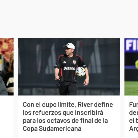
Con el cupo límite, River define
Fur
los refuerzos que inscribirá
de
para los octavos de final de la
el 
Copa Sudamericana
Ar