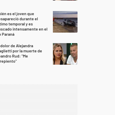
ién es el joven que
sapareció durante el
timo temporal y es
uscado intensamente en el
o Paraná
 dolor de Alejandra
glietti por la muerte de
eandro Rud: "Me
repiento"