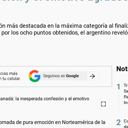
ón más destacada en la máxima categoría al finaliza
 por los ocho puntos obtenidos, el argentino revel
Not
Tr
S
fl
In
Co
 jornada de pura emoción en Norteamérica de la
de