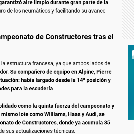
garantizó aire limpio durante gran parte de la
ro de los neumáticos y facilitando su avance
mpeonato de Constructores tras el
 la estructura francesa, ya que ambos lados del
ador.
Su compañero de equipo en Alpine, Pierre
tuación: había largado desde la 14ª posición y
ades para la escudería
.
olidado como la quinta fuerza del campeonato y
u mismo lote como Williams, Haas y Audi, se
eonato de Constructores, donde ya acumula 35
d de sus actualizaciones técnicas.