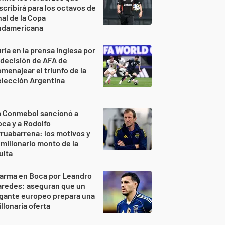
scribirá para los octavos de
nal de la Copa
udamericana
ria en la prensa inglesa por
 decisión de AFA de
menajear el triunfo de la
lección Argentina
a Conmebol sancionó a
ca y a Rodolfo
ruabarrena: los motivos y
 millonario monto de la
ulta
larma en Boca por Leandro
aredes: aseguran que un
gante europeo prepara una
llonaria oferta