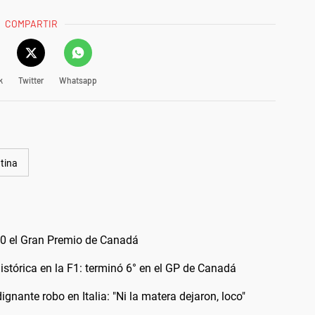
COMPARTIR
k
Twitter
Whatsapp
tina
10 el Gran Premio de Canadá
istórica en la F1: terminó 6° en el GP de Canadá
ignante robo en Italia: "Ni la matera dejaron, loco"