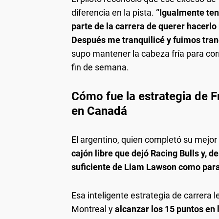
diferencia en la pista.
“Igualmente ten
parte de la carrera de querer hacerl
Después me tranquilicé y fuimos tranq
supo mantener la cabeza fría para corre
fin de semana.
Cómo fue la estrategia de F
en Canadá
El argentino, quien completó su mejo
cajón libre que dejó Racing Bulls y, d
suficiente de Liam Lawson como para 
Esa inteligente estrategia de carrera l
Montreal y
alcanzar los 15 puntos en 