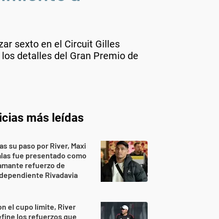
r sexto en el Circuit Gilles
ó los detalles del Gran Premio de
icias más leídas
as su paso por River, Maxi
alas fue presentado como
amante refuerzo de
dependiente Rivadavia
n el cupo límite, River
fine los refuerzos que