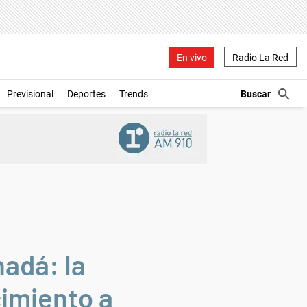
En vivo
Radio La Red
Previsional
Deportes
Trends
nadá: la
cimiento a