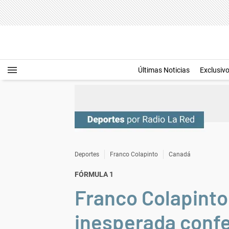
Últimas Noticias
Exclusiv
Deportes
Franco Colapinto
Canadá
FÓRMULA 1
Franco Colapinto 
inesperada confe