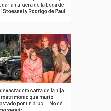
edarían afuera de la boda de
i Stoessel y Rodrigo de Paul
devastadora carta de la hija
l matrimonio que murió
astado por un árbol: "No sé
mo seguir"