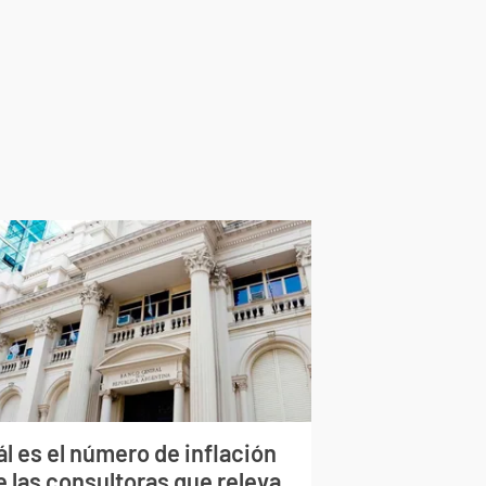
l es el número de inflación
e las consultoras que releva