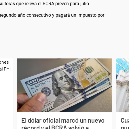
ultoras que releva el BCRA prevén para julio
 segundo año consecutivo y pagará un impuesto por
El dólar oficial marcó un nuevo
Cuá
récord y el BCRA volvió a
qu