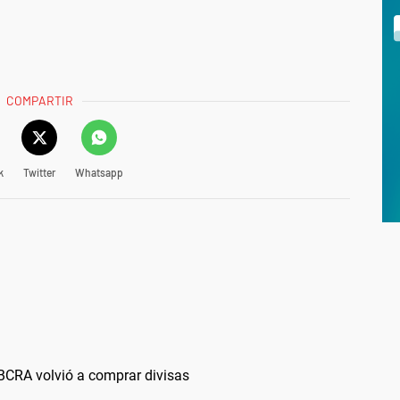
COMPARTIR
k
Twitter
Whatsapp
l BCRA volvió a comprar divisas