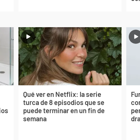
Qué ver en Netflix: la serie
Fur
turca de 8 episodios que se
co
ios
puede terminar en un fin de
per
semana
dr