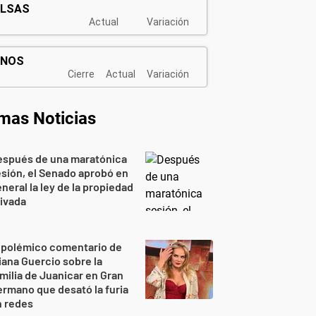
imas Noticias
espués de una maratónica
sión, el Senado aprobó en
neral la ley de la propiedad
ivada
 polémico comentario de
iana Guercio sobre la
milia de Juanicar en Gran
rmano que desató la furia
n redes