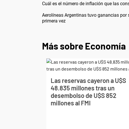
Cuál es el número de inflación que las cons
Aerolíneas Argentinas tuvo ganancias por
primera vez
Más sobre Economía
Las reservas cayeron a U$S
48.835 millones tras un
desembolso de U$S 852
millones al FMI