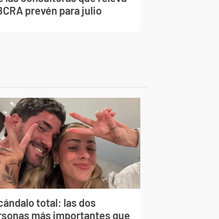
BCRA prevén para julio
ándalo total: las dos
rsonas más importantes que