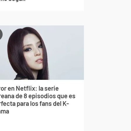
or en Netflix: la serie
reana de 8 episodios que es
fecta para los fans del K-
ama