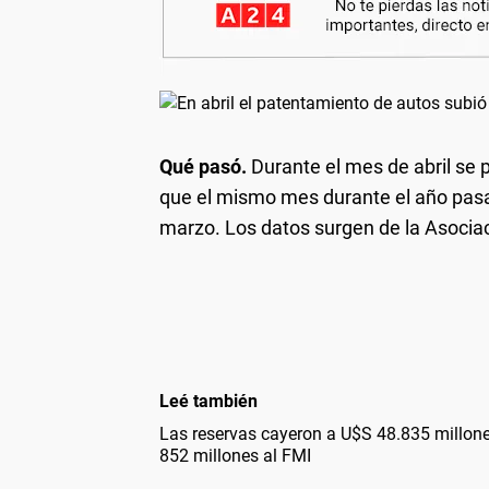
Qué pasó.
Durante el mes de abril se 
que el mismo mes durante el año pa
marzo. Los datos surgen de la Asocia
Leé también
Las reservas cayeron a U$S 48.835 millon
852 millones al FMI